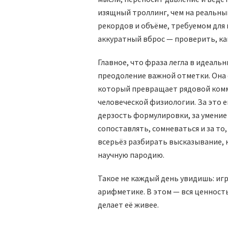
изящный троллинг, чем на реальны
рекордов и объёме, требуемом для 
аккуратный вброс — проверить, ка
Главное, что фраза легла в идеальн
преодоление важной отметки. Она 
который превращает рядовой комм
человеческой физиологии. За это 
дерзость формулировки, за умение
сопоставлять, сомневаться и за т
всерьёз разбирать высказывание,
научную пародию.
Такое не каждый день увидишь: игр
арифметике. В этом — вся ценност
делает её живее.