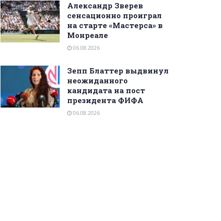
Александр Зверев
сенсационно проиграл
на старте «Мастерса» в
Монреале
06.08.2026
Зепп Блаттер выдвинул
неожиданного
кандидата на пост
президента ФИФА
06.08.2026