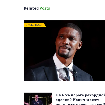
Related
Posts
БАСКЕТБОЛ
НБА на пороге рекордно
сделки? Йокич может
получить невероятные 