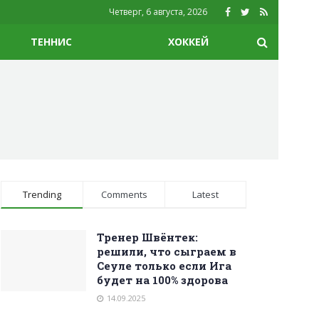
Четверг, 6 августа, 2026
ТЕННИС
ХОККЕЙ
Trending
Comments
Latest
Тренер Швёнтек:
решили, что сыграем в
Сеуле только если Ига
будет на 100% здорова
14.09.2025