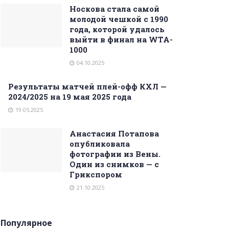
Носкова стала самой
молодой чешкой с 1990
года, которой удалось
выйти в финал на WTA-
1000
04.10.2025
Результаты матчей плей-офф КХЛ —
2024/2025 на 19 мая 2025 года
19.05.2025
Анастасия Потапова
опубликовала
фотографии из Вены.
Один из снимков — с
Грикспором
21.10.2025
Популярное