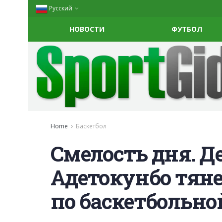
Русский
НОВОСТИ
ФУТБОЛ
Home
Баскетбол
Смелость дня. Д
Адетокунбо тяне
по баскетбольно