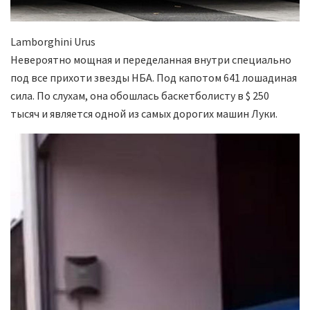
Lamborghini Urus
Невероятно мощная и переделанная внутри специально
под все прихоти звезды НБА. Под капотом 641 лошадиная
сила. По слухам, она обошлась баскетболисту в $ 250
тысяч и является одной из самых дорогих машин Луки.