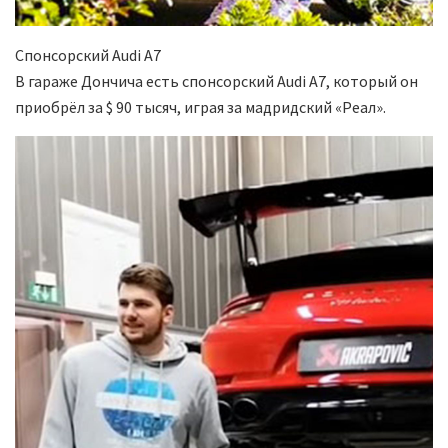
Спонсорский Аudi А7
В гараже Дончича есть спонсорский Audi A7, который он
приобрёл за $ 90 тысяч, играя за мадридский «Реал».