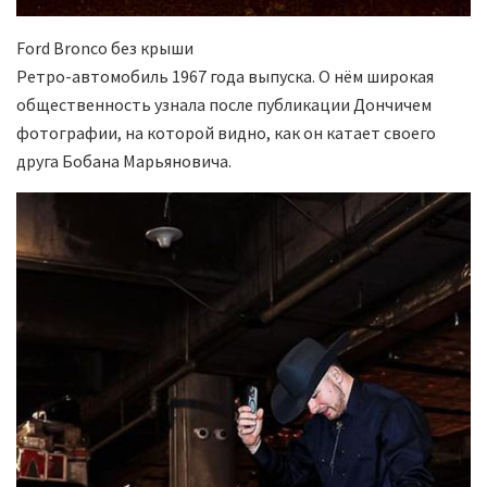
Ford Bronco без крыши
Ретро-автомобиль 1967 года выпуска. О нём широкая
общественность узнала после публикации Дончичем
фотографии, на которой видно, как он катает своего
друга Бобана Марьяновича.