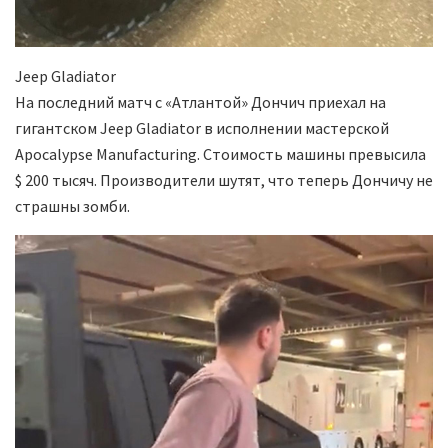
Jeep Gladiator
На последний матч с «Атлантой» Дончич приехал на
гигантском Jeep Gladiator в исполнении мастерской
Apocalypse Manufacturing. Стоимость машины превысила
$ 200 тысяч. Производители шутят, что теперь Дончичу не
страшны зомби.