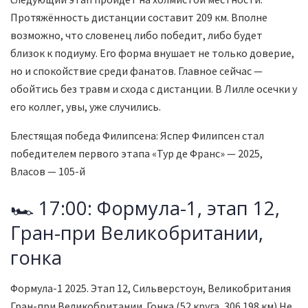
Протяжённость дистанции составит 209 км. Вполне
возможно, что словенец либо победит, либо будет
близок к подиуму. Его форма внушает не только доверие,
но и спокойствие среди фанатов. Главное сейчас —
обойтись без травм и схода с дистанции. В Лилле осечки у
его коллег, увы, уже случились.
Блестящая победа Филипсена: Яспер Филипсен стал
победителем первого этапа «Тур де Франс» — 2025,
Власов — 105-й
🏎 17:00: Формула-1, этап 12,
Гран-при Великобритании,
гонка
Формула-1 2025. Этап 12, Сильверстоун, Великобритания
Гран-при Великобритании. Гонка (52 круга, 306.198 км) Не