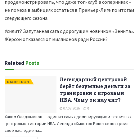
продемонстрировать, что даже топ-клуб в соперниках –
не помеха в амбициях остаться в Премьер-Лиге по итогам
следующего сезона.
Усилит? Запутанная сага с дорогущим новичком «Зенита».
Жерсон отказался от миллионов ради России?
Related
Posts
Легендарный центровой
БАСКЕТБОЛ
берёт безумные деньги за
тренировки с игроками
НБА. Чему он научит?
07.08.2026
0
Хаким Оладжьювон — один из самых доминирующих и техничных
центровых в истории НБА. Легенда «Хьюстон Рокетс» построил
своё наследие на...