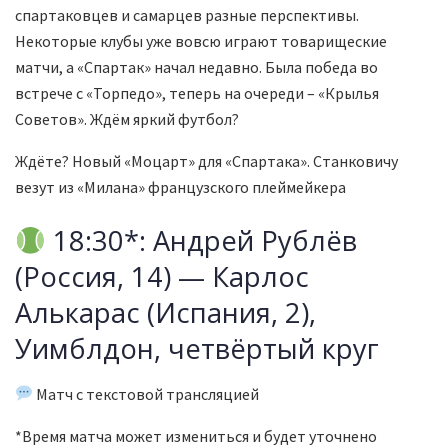
спартаковцев и самарцев разные перспективы.
Некоторые клубы уже вовсю играют товарищеские
матчи, а «Спартак» начал недавно. Была победа во
встрече с «Торпедо», теперь на очереди – «Крылья
Советов». Ждём яркий футбол?
Ждёте? Новый «Моцарт» для «Спартака». Станковичу
везут из «Милана» французского плеймейкера
18:30*: Андрей Рублёв
(Россия, 14) — Карлос
Алькарас (Испания, 2),
Уимблдон, четвёртый круг
Матч с текстовой трансляцией
*Время матча может измениться и будет уточнено