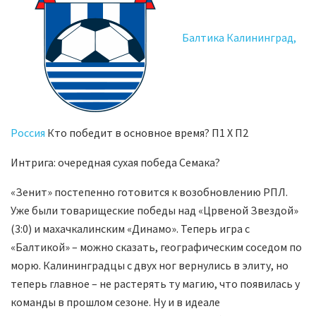
Балтика Калининград,
Россия
Кто победит в основное время? П1 X П2
Интрига: очередная сухая победа Семака?
«Зенит» постепенно готовится к возобновлению РПЛ.
Уже были товарищеские победы над «Црвеной Звездой»
(3:0) и махачкалинским «Динамо». Теперь игра с
«Балтикой» – можно сказать, географическим соседом по
морю. Калининградцы с двух ног вернулись в элиту, но
теперь главное – не растерять ту магию, что появилась у
команды в прошлом сезоне. Ну и в идеале