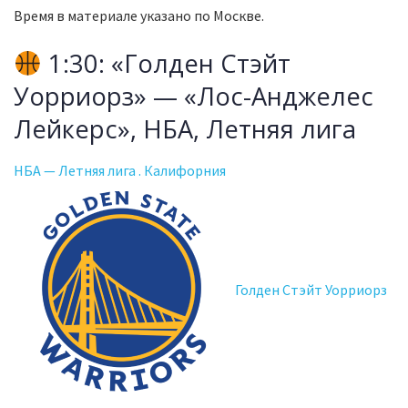
Время в материале указано по Москве.
1:30: «Голден Стэйт
Уорриорз» — «Лос-Анджелес
Лейкерс», НБА, Летняя лига
НБА — Летняя лига . Калифорния
Голден Стэйт Уорриорз