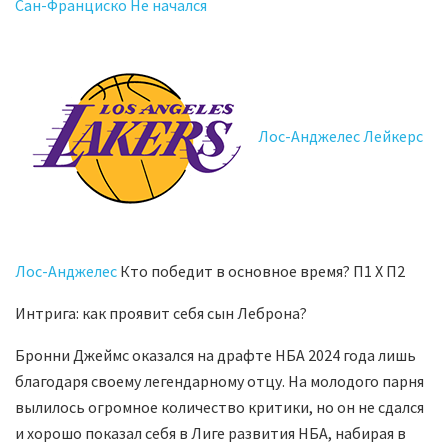
Сан-Франциско Не начался
Лос-Анджелес Лейкерс
Лос-Анджелес
Кто победит в основное время? П1 X П2
Интрига: как проявит себя сын Леброна?
Бронни Джеймс оказался на драфте НБА 2024 года лишь
благодаря своему легендарному отцу. На молодого парня
вылилось огромное количество критики, но он не сдался
и хорошо показал себя в Лиге развития НБА, набирая в