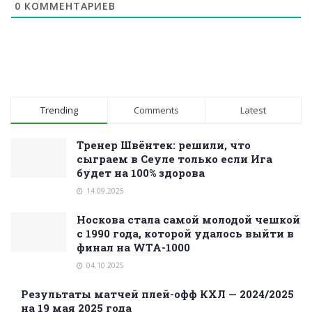
0
КОММЕНТАРИЕВ
Trending
Comments
Latest
Тренер Швёнтек: решили, что
сыграем в Сеуле только если Ига
будет на 100% здорова
14.09.2025
Носкова стала самой молодой чешкой
с 1990 года, которой удалось выйти в
финал на WTA-1000
04.10.2025
Результаты матчей плей-офф КХЛ — 2024/2025
на 19 мая 2025 года