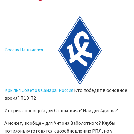
Россия Не начался
Крылья Советов Самара, Россия
Кто победит в основное
время? П1 X П2
Интрига: проверка для Станковича? Или для Адиева?
А может, вообще – для Антона Заболотного? Клубы
потихоньку готовятся к возобновлению РПЛ, но у