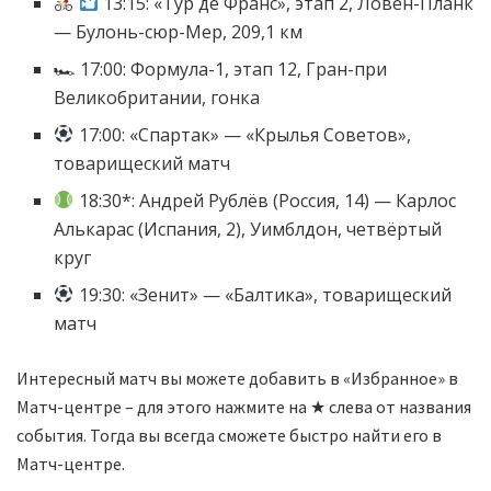
13:15: «Тур де Франс», этап 2, Ловен-Планк
— Булонь-сюр-Мер, 209,1 км
🏎 17:00: Формула-1, этап 12, Гран-при
Великобритании, гонка
17:00: «Спартак» — «Крылья Советов»,
товарищеский матч
18:30*: Андрей Рублёв (Россия, 14) — Карлос
Алькарас (Испания, 2), Уимблдон, четвёртый
круг
19:30: «Зенит» — «Балтика», товарищеский
матч
Интересный матч вы можете добавить в «Избранное» в
Матч-центре – для этого нажмите на ★ слева от названия
события. Тогда вы всегда сможете быстро найти его в
Матч-центре.