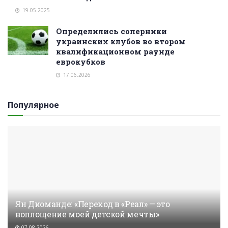
19.05.2025
Определились соперники
украинских клубов во втором
квалификационном раунде
еврокубков
17.06.2026
Популярное
Ян Диоманде: «Переход в «Реал» — это
воплощение моей детской мечты»
07.08.2026