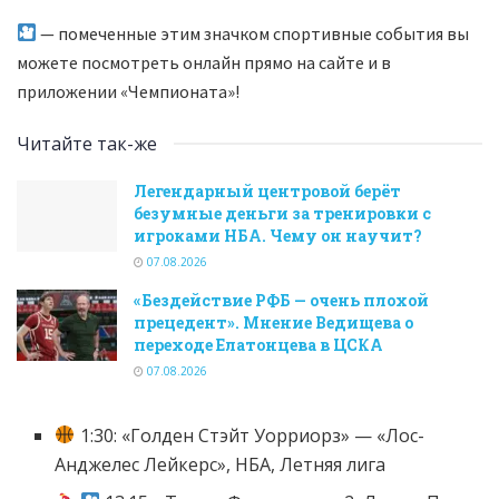
— помеченные этим значком спортивные события вы
можете посмотреть онлайн прямо на сайте и в
приложении «Чемпионата»!
Читайте так-же
Легендарный центровой берёт
безумные деньги за тренировки с
игроками НБА. Чему он научит?
07.08.2026
«Бездействие РФБ — очень плохой
прецедент». Мнение Ведищева о
переходе Елатонцева в ЦСКА
07.08.2026
1:30: «Голден Стэйт Уорриорз» — «Лос-
Анджелес Лейкерс», НБА, Летняя лига