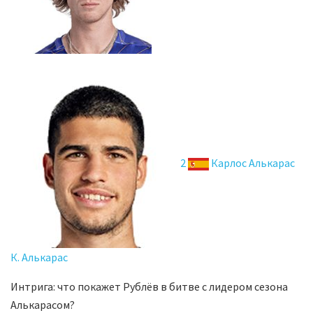
2
Карлос Алькарас
К. Алькарас
Интрига: что покажет Рублёв в битве с лидером сезона
Алькарасом?