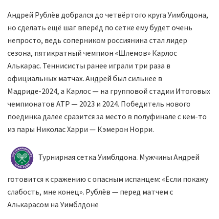
Андрей Рублёв добрался до четвёртого круга Уимблдона,
но сделать ещё шаг вперёд по сетке ему будет очень
непросто, ведь соперником россиянина стал лидер
сезона, пятикратный чемпион «Шлемов» Карлос
Алькарас. Теннисисты ранее играли три раза в
официальных матчах. Андрей был сильнее в
Мадриде-2024, а Карлос — на групповой стадии Итоговых
чемпионатов ATP — 2023 и 2024. Победитель нового
поединка далее сразится за место в полуфинале с кем-то
из пары Николас Харри — Кэмерон Норри.
Турнирная сетка Уимблдона. Мужчины Андрей
готовится к сражению с опасным испанцем: «Если покажу
слабость, мне конец». Рублёв — перед матчем с
Алькарасом на Уимблдоне