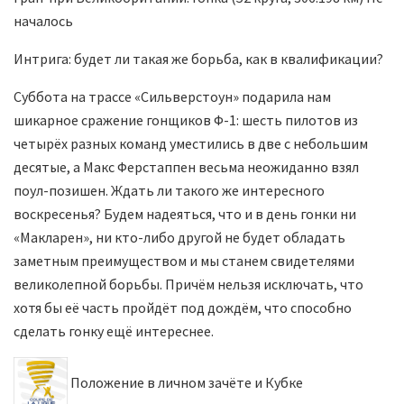
началось
Интрига: будет ли такая же борьба, как в квалификации?
Суббота на трассе «Сильверстоун» подарила нам
шикарное сражение гонщиков Ф-1: шесть пилотов из
четырёх разных команд уместились в две с небольшим
десятые, а Макс Ферстаппен весьма неожиданно взял
поул-позишен. Ждать ли такого же интересного
воскресенья? Будем надеяться, что и в день гонки ни
«Макларен», ни кто-либо другой не будет обладать
заметным преимуществом и мы станем свидетелями
великолепной борьбы. Причём нельзя исключать, что
хотя бы её часть пройдёт под дождём, что способно
сделать гонку ещё интереснее.
Положение в личном зачёте и Кубке