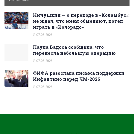
Ничушкин — о переходе в «Коламбус»:
не ждал, что меня обменяют, хотел
играть в «Колорадо»
07.08.2026
Паула Бадоса сообщила, что
перенесла небольшую операцию
07.08.2026
ФИФА разослала письма поддержки
Инфантино перед ЧМ-2026
07.08.2026