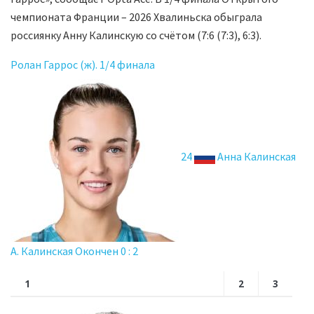
чемпионата Франции – 2026 Хвалиньска обыграла
россиянку Анну Калинскую со счётом (7:6 (7:3), 6:3).
Ролан Гаррос (ж). 1/4 финала
24
Анна Калинская
А. Калинская Окончен 0 : 2
1
2
3