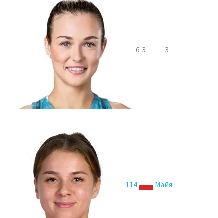
6 3
3
114
Майя