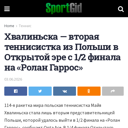
Home
Теннис
Хвалиньска — вторая
теннисистка из Польши в
Открытой эре с 1/2 финала
на «Ролан Гаррос»
03.06.2026
114-я ракетка мира польская теннисистка Майя
Хвалиньска стала лишь вторым представительницей
Польши, которой удалось выйти в 1/2 финала на «Ролан
Гаррос», сообщает Opta Ace. В 1/4 финала Открытого