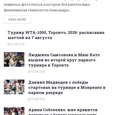
появилось фото платья, в котором 20-я ракетка мира
филиппинская теннисистка Александра...
READ MORE
Турнир WTA-1000, Торонто, 2026: расписание
матчей на 7 августа
07.08.2026
Людмила Самсонова и Мию Като
вышли во второй круг парного
турнира в Торонто
07.08.2026
Даниил Медведев с победы
стартовал на турнире в Монреале в
парном разряде
07.08.2026
Арина Соболенко: мне нравится
делиться с болельщиками чуть