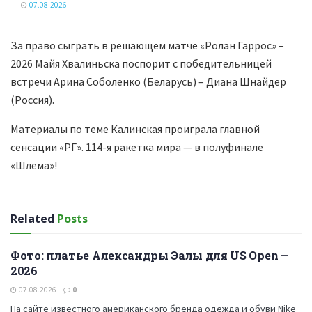
07.08.2026
За право сыграть в решающем матче «Ролан Гаррос» –
2026 Майя Хвалиньска поспорит с победительницей
встречи Арина Соболенко (Беларусь) – Диана Шнайдер
(Россия).
Материалы по теме Калинская проиграла главной
сенсации «РГ». 114-я ракетка мира — в полуфинале
«Шлема»!
Related
Posts
Фото: платье Александры Эалы для US Open —
ТЕННИС
2026
07.08.2026
0
На сайте известного американского бренда одежда и обуви Nike