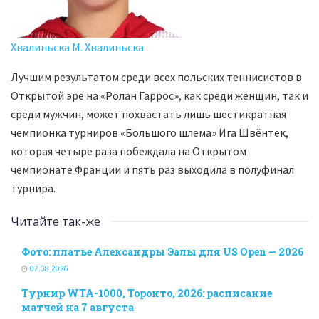
Хвалиньска М. Хвалиньска
Лучшим результатом среди всех польских теннисистов в
Открытой эре на «Ролан Гаррос», как среди женщин, так и
среди мужчин, может похвастать лишь шестикратная
чемпионка турниров «Большого шлема» Ига Швёнтек,
которая четыре раза побеждала на Открытом
чемпионате Франции и пять раз выходила в полуфинал
турнира.
Читайте так-же
Фото: платье Александры Эалы для US Open — 2026
07.08.2026
Турнир WTA-1000, Торонто, 2026: расписание
матчей на 7 августа