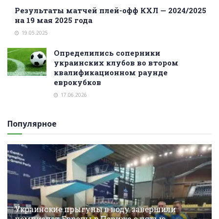
Результаты матчей плей-офф КХЛ — 2024/2025
на 19 мая 2025 года
19.05.2025
Определились соперники
украинских клубов во втором
квалификационном раунде
еврокубков
17.06.2026
Популярное
Украинские прыгуны в воду завершили
чемпионат Европы в Париже с пятью