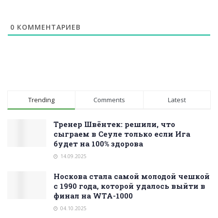
0
КОММЕНТАРИЕВ
Trending
Comments
Latest
Тренер Швёнтек: решили, что
сыграем в Сеуле только если Ига
будет на 100% здорова
14.09.2025
Носкова стала самой молодой чешкой
с 1990 года, которой удалось выйти в
финал на WTA-1000
04.10.2025