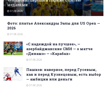
медалями
07.08.2026
Фото: платье Александры Эалы для US Open —
2026
07.08.2026
«С надеждой на лучшее», —
азербайджанские СМИ — о матче
«Динамо» — «Карабах»
07.08.2026
Пашков: наверное, перед Гусевым,
как и перед Кузнецовым, есть выбор
— амбиции или деньги
07.08.2026