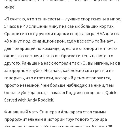
мире.
«Я считаю, что теннисисты — лучшие спортсмены в мире,
5 часов и 40 с лишним минут на самых больших кортах.
Сравните это с другими видами спорта: игра НБА длится
48 минут под кондиционером, где у вас есть тайм-ауты
для товарищей по команде, и, если вы говорите что-то
одно, это не значит, что вы бросаете тень на кого-то
другого. Раньше на нас смотрели так: «О, вы мягкие, как в
загородном клубе». Не знаю, как можно смотреть и не
говорить, что атлетизм, который демонстрируется,
просто неземной. Чем больше наблюдаю за ними, тем
больше убеждаюсь», — сказал Роддик в подкасте Quick
Served with Andy Roddick.
Финальный матч Синнера и Алькараса стал самым
продолжительным в истории грунтового турнира
«Большого шлема». Встреча продолжалась 5 часов 29