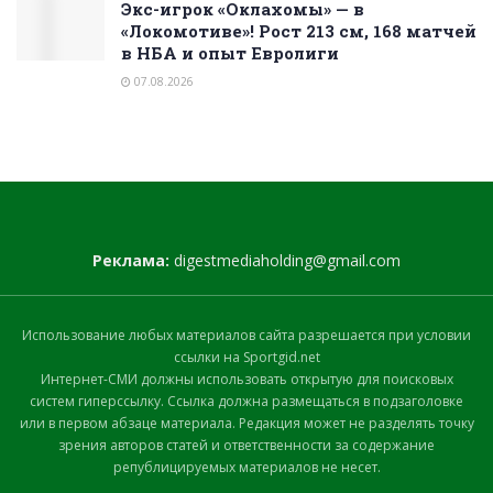
Экс-игрок «Оклахомы» — в
«Локомотиве»! Рост 213 см, 168 матчей
в НБА и опыт Евролиги
07.08.2026
Реклама:
digestmediaholding@gmail.com
Использование любых материалов сайта разрешается при условии
ссылки на Sportgid.net
Интернет-СМИ должны использовать открытую для поисковых
систем гиперссылку. Ссылка должна размещаться в подзаголовке
или в первом абзаце материала. Редакция может не разделять точку
зрения авторов статей и ответственности за содержание
републицируемых материалов не несет.