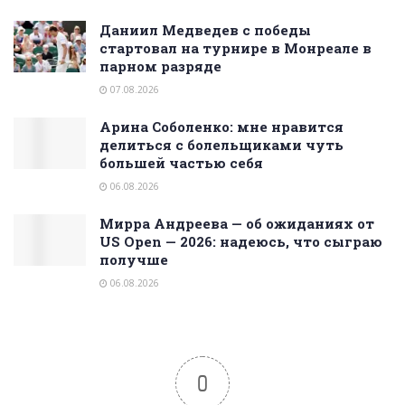
Даниил Медведев с победы
стартовал на турнире в Монреале в
парном разряде
07.08.2026
Арина Соболенко: мне нравится
делиться с болельщиками чуть
большей частью себя
06.08.2026
Мирра Андреева — об ожиданиях от
US Open — 2026: надеюсь, что сыграю
получше
06.08.2026
0