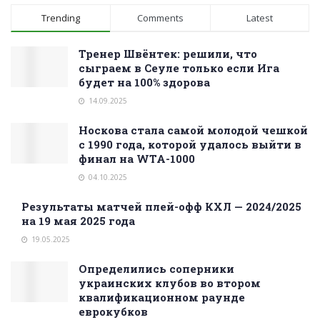
Trending
Comments
Latest
Тренер Швёнтек: решили, что
сыграем в Сеуле только если Ига
будет на 100% здорова
14.09.2025
Носкова стала самой молодой чешкой
с 1990 года, которой удалось выйти в
финал на WTA-1000
04.10.2025
Результаты матчей плей-офф КХЛ — 2024/2025
на 19 мая 2025 года
19.05.2025
Определились соперники
украинских клубов во втором
квалификационном раунде
еврокубков