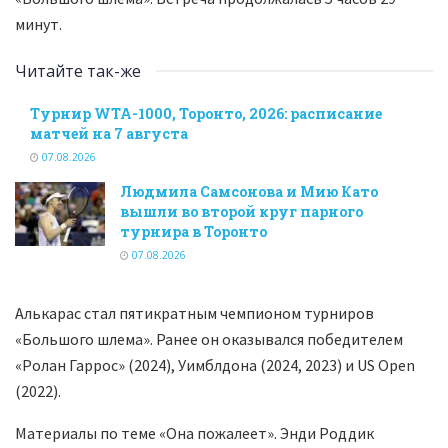
минут.
Читайте так-же
Турнир WTA-1000, Торонто, 2026: расписание
матчей на 7 августа
07.08.2026
Людмила Самсонова и Мию Като
вышли во второй круг парного
турнира в Торонто
07.08.2026
Алькарас стал пятикратным чемпионом турниров
«Большого шлема». Ранее он оказывался победителем
«Ролан Гаррос» (2024), Уимблдона (2024, 2023) и US Open
(2022).
Материалы по теме «Она пожалеет». Энди Роддик