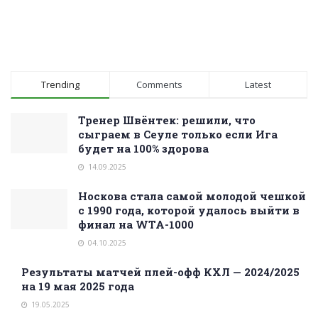
Trending
Comments
Latest
Тренер Швёнтек: решили, что
сыграем в Сеуле только если Ига
будет на 100% здорова
14.09.2025
Носкова стала самой молодой чешкой
с 1990 года, которой удалось выйти в
финал на WTA-1000
04.10.2025
Результаты матчей плей-офф КХЛ — 2024/2025
на 19 мая 2025 года
19.05.2025