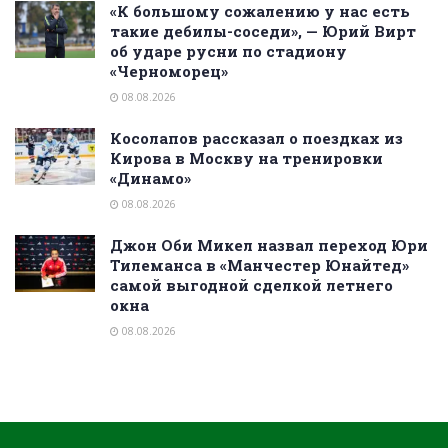
«К большому сожалению у нас есть
такие дебилы-соседи», — Юрий Вирт
об ударе русни по стадиону
«Черноморец»
08.08.2026
Косолапов рассказал о поездках из
Кирова в Москву на тренировки
«Динамо»
08.08.2026
Джон Оби Микел назвал переход Юри
Тилеманса в «Манчестер Юнайтед»
самой выгодной сделкой летнего
окна
08.08.2026