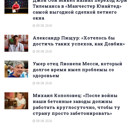
Тилеманса в «Манчестер Юнайтед»
самой выгодной сделкой летнего
окна
08.08.2026
Александр Пищур: «Хотелось бы
достичь таких успехов, как Довбик»
08.08.2026
Умер отец Лионеля Месси, который
долгое время имел проблемы со
здоровьем
08.08.2026
Михаил Кополовец: «После войны
наши бетонные заводы должны
работать круглосуточно, чтобы ту
страну просто забетонировать»
08.08.2026