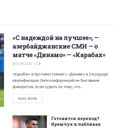
«С надеждой на лучшее», —
азербайджанские СМИ — о
матче «Динамо» — «Карабах»
07.08.2026
0
«Карабах» в противостоянии с «Динамо» в 3-м раунде
квалификации Лиги конференций не был явным
фаворитом, если судить по тому, что...
READ MORE
Готовится переход?
Яремчук в пабликах