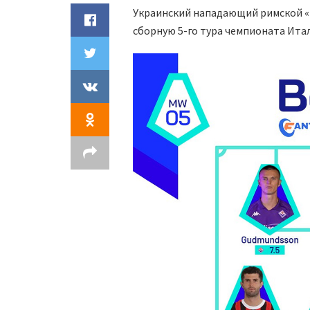
Украинский нападающий римской «
сборную 5-го тура чемпионата Ита