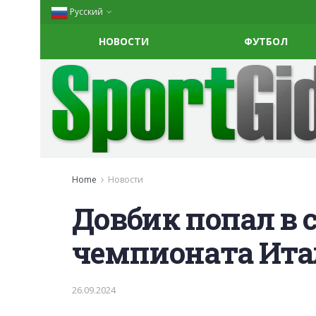
Русский
НОВОСТИ
ФУТБОЛ
Home
Новости
Довбик попал в 
чемпионата Ит
26.09.2024