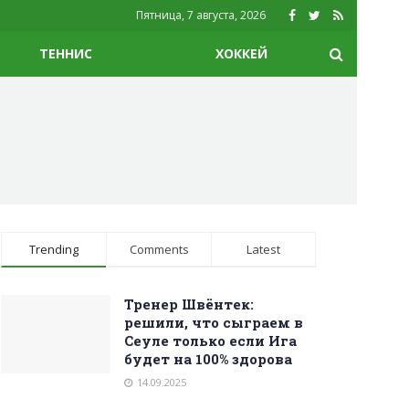
Пятница, 7 августа, 2026
ТЕННИС
ХОККЕЙ
Trending
Comments
Latest
Тренер Швёнтек:
решили, что сыграем в
Сеуле только если Ига
будет на 100% здорова
14.09.2025