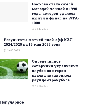
Носкова стала самой
молодой чешкой с 1990
года, которой удалось
выйти в финал на WTA-
1000
04.10.2025
Результаты матчей плей-офф КХЛ —
2024/2025 на 19 мая 2025 года
19.05.2025
Определились
соперники украинских
клубов во втором
квалификационном
раунде еврокубков
17.06.2026
Популярное