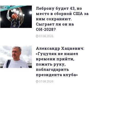
Леброну будет 43, но
место в сборной США за
ним сохраняют.
Сыграет ли он на
ОИ-2028?
07.08.2026
Александр Хацкевич:
«Гуцуляк не нашел
времени прийти,
пожать руку,
поблагодарить
президента клуба»
07.08.2026