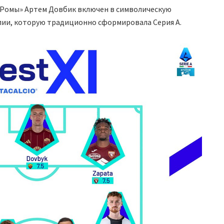
Ромы» Артем Довбик включен в символическую
лии, которую традиционно сформировала Серия А.