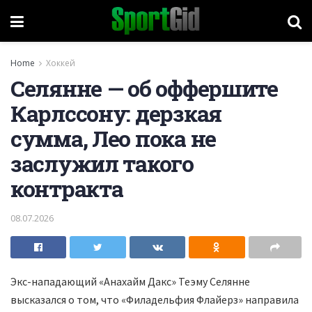
Home
Хоккей
Селянне — об оффершите
Карлссону: дерзкая
сумма, Лео пока не
заслужил такого
контракта
08.07.2026
Экс-нападающий «Анахайм Дакс» Теэму Селянне
высказался о том, что «Филадельфия Флайерз» направила