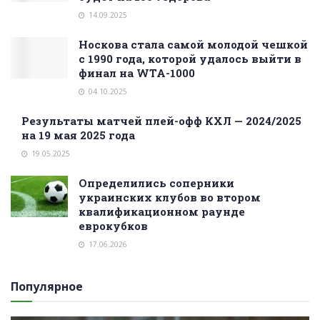
14.09.2025
Носкова стала самой молодой чешкой
с 1990 года, которой удалось выйти в
финал на WTA-1000
04.10.2025
Результаты матчей плей-офф КХЛ — 2024/2025
на 19 мая 2025 года
19.05.2025
Определились соперники
украинских клубов во втором
квалификационном раунде
еврокубков
17.06.2026
Популярное