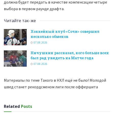
должна будет передать в качестве компенсации четыре
выбора в первом раунде драфта.
Читайте так-же
Хоккейный клуб «Сочи» совершил
несколько обменов
07.08.2026
Ничушкин рассказал, кого больше всех
был рад увидеть на Матче года
07.08.2026
Материалы по теме Такого в НХЛ ещё не было! Молодой
швед станет рекордсменом лиги после оффершита
Related
Posts