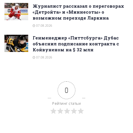
Журналист рассказал о переговорах
«Детройта» и «Миннесоты» о
возможном переходе Ларкина
07.08.2026
Генменеджер «Питтсбурга» Дубас
объяснил подписание контракта с
Койвуненом на $ 32 млн
07.08.2026
0
Рейтинг статьи