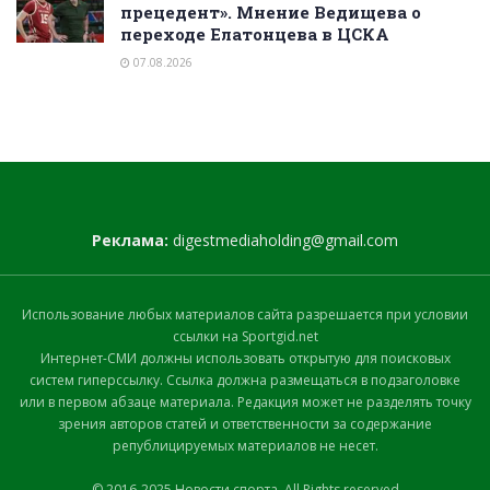
прецедент». Мнение Ведищева о
переходе Елатонцева в ЦСКА
07.08.2026
Реклама:
digestmediaholding@gmail.com
Использование любых материалов сайта разрешается при условии
ссылки на Sportgid.net
Интернет-СМИ должны использовать открытую для поисковых
систем гиперссылку. Ссылка должна размещаться в подзаголовке
или в первом абзаце материала. Редакция может не разделять точку
зрения авторов статей и ответственности за содержание
републицируемых материалов не несет.
© 2016-2025 Новости спорта. All Rights reserved