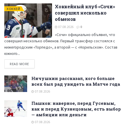
Хоккейный клуб «Сочи»
ХОККЕЙ
совершил несколько
обменов
07.08.2026
0
«Сочи» официально объявил, что
совершил несколько обменов. Первый трансфер состоялся с
нижегородским «Торпедо», а второй — с «Норильском». Состав
южного...
READ MORE
Ничушкин рассказал, кого больше
всех был рад увидеть на Матче года
07.08.2026
Пашков: наверное, перед Гусевым,
как и перед Кузнецовым, есть выбор
— амбиции или деньги
07.08.2026