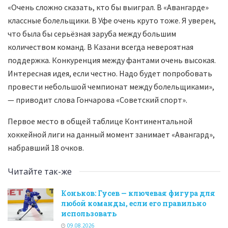
«Очень сложно сказать, кто бы выиграл. В «Авангарде»
классные болельщики. В Уфе очень круто тоже. Я уверен,
что была бы серьёзная заруба между большим
количеством команд. В Казани всегда невероятная
поддержка. Конкуренция между фантами очень высокая.
Интересная идея, если честно. Надо будет попробовать
провести небольшой чемпионат между болельщиками»,
— приводит слова Гончарова «Советский спорт».
Первое место в общей таблице Континентальной
хоккейной лиги на данный момент занимает «Авангард»,
набравший 18 очков.
Читайте так-же
Коньков: Гусев — ключевая фигура для
любой команды, если его правильно
использовать
09.08.2026