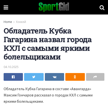
Home
Хоккей
Обладатель Кубка
Гагарина назвал города
КХЛ с самыми яркими
болельщиками
04.10.2025
Обладатель Кубка Гагарина в составе «Авангарда»
Максим Гончаров рассказал о городах КХЛ с самыми
яркими болельщиками.