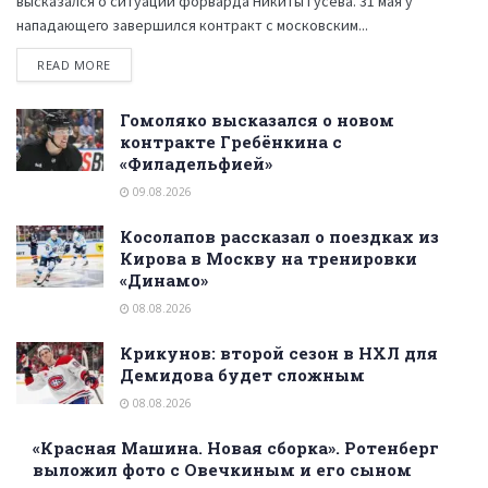
высказался о ситуации форварда Никиты Гусева. 31 мая у
нападающего завершился контракт с московским...
READ MORE
Гомоляко высказался о новом
контракте Гребёнкина с
«Филадельфией»
09.08.2026
Косолапов рассказал о поездках из
Кирова в Москву на тренировки
«Динамо»
08.08.2026
Крикунов: второй сезон в НХЛ для
Демидова будет сложным
08.08.2026
«Красная Машина. Новая сборка». Ротенберг
выложил фото с Овечкиным и его сыном