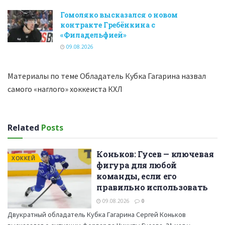
Гомоляко высказался о новом
контракте Гребёнкина с
«Филадельфией»
09.08.2026
Материалы по теме Обладатель Кубка Гагарина назвал
самого «наглого» хоккеиста КХЛ
Related
Posts
Коньков: Гусев — ключевая
ХОККЕЙ
фигура для любой
команды, если его
правильно использовать
09.08.2026
0
Двукратный обладатель Кубка Гагарина Сергей Коньков