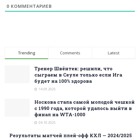
0
КОММЕНТАРИЕВ
Trending
Comments
Latest
Тренер Швёнтек: решили, что
сыграем в Сеуле только если Ига
будет на 100% здорова
14.09.2025
Носкова стала самой молодой чешкой
с 1990 года, которой удалось выйти в
финал на WTA-1000
04.10.2025
Результаты матчей плей-офф КХЛ — 2024/2025