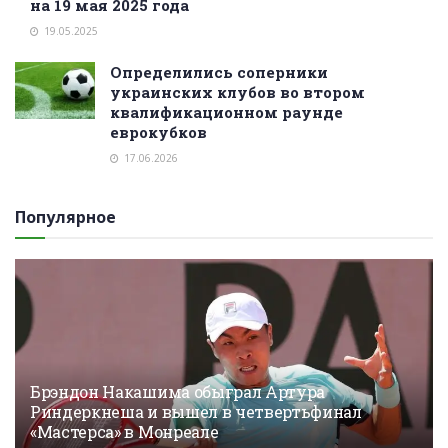
на 19 мая 2025 года
19.05.2025
Определились соперники
украинских клубов во втором
квалификационном раунде
еврокубков
17.06.2026
Популярное
Брэндон Накашима обыграл Артура
Риндеркнеша и вышел в четвертьфинал
«Мастерса» в Монреале