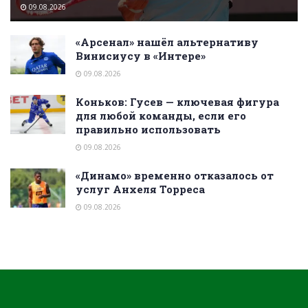
09.08.2026
«Арсенал» нашёл альтернативу
Винисиусу в «Интере»
09.08.2026
Коньков: Гусев — ключевая фигура
для любой команды, если его
правильно использовать
09.08.2026
«Динамо» временно отказалось от
услуг Анхеля Торреса
09.08.2026