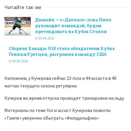
Читайте так-же
Дюшейн — о «Далласе»: пока Нилл
руководит командой, будем
претендовать на Кубок Стэнли
09.08.2026
Сборная Канады U18 стала обладателем Кубка
Глинки/Гретцки, разгромив команду США
09.08.2026
Напомним, у Кучерова сейчас 23 гола и 44 ассиста в 40
матчах текущего сезона регулярки.
Кучеров во время отпуска проводит тренировки на льду
Материалы по теме Гол и ассист Кучерова помогли
«Тампе» уверенно обыграть «Филадельфию»