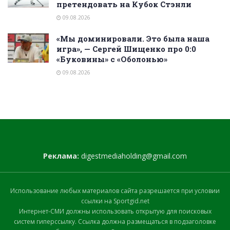
претендовать на Кубок Стэнли
09.08.2026
«Мы доминировали. Это была наша
игра», — Сергей Шищенко про 0:0
«Буковины» с «Оболонью»
09.08.2026
Реклама:
digestmediaholding@gmail.com
Использование любых материалов сайта разрешается при условии
ссылки на Sportgid.net
Интернет-СМИ должны использовать открытую для поисковых
систем гиперссылку. Ссылка должна размещаться в подзаголовке