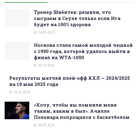
Тренер Швёнтек: решили, что
сыграем в Сеуле только если Ига
будет на 100% здорова
14.09.2025
Носкова стала самой молодой чешкой
с 1990 года, которой удалось выйти в
финал на WTA-1000
04.10.2025
Результаты матчей плей-офф КХЛ — 2024/2025
на 19 мая 2025 года
19.05.2025
«Хочу, чтобы вы помнили меня
таким, каким я был». Ачилле
Полонара попрощался с баскетболом
06.05.2026