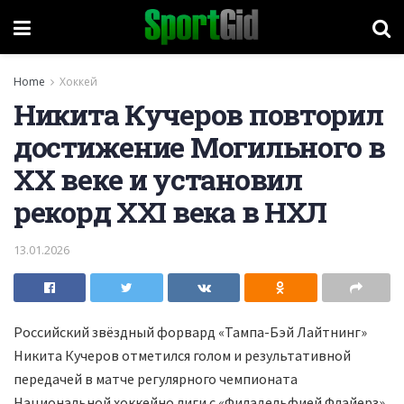
Home
Хоккей
Никита Кучеров повторил
достижение Могильного в
XX веке и установил
рекорд XXI века в НХЛ
13.01.2026
Российский звёздный форвард «Тампа-Бэй Лайтнинг»
Никита Кучеров отметился голом и результативной
передачей в матче регулярного чемпионата
Национальной хоккейно лиги с «Филадельфией Флайерз»