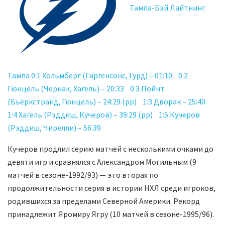
Тампа-Бэй Лайтнинг
Тампа 0:1 Хольмберг (Гиргенсонс, Гурд) – 01:10 0:2
Гюнцель (Чернак, Хагель) – 20:33 0:3 Пойнт
(Бьёркстранд, Гюнцель) – 24:29 (pp) 1:3 Дворак – 25:40
1:4 Хагель (Рэддиш, Кучеров) – 39:29 (pp) 1:5 Кучеров
(Рэддиш, Чирелли) – 56:39
Кучеров продлил серию матчей с несколькими очками до
девяти игр и сравнялся с Александром Могильным (9
матчей в сезоне-1992/93) — это вторая по
продолжительности серия в истории НХЛ среди игроков,
родившихся за пределами Северной Америки. Рекорд
принадлежит Яромиру Ягру (10 матчей в сезоне-1995/96).