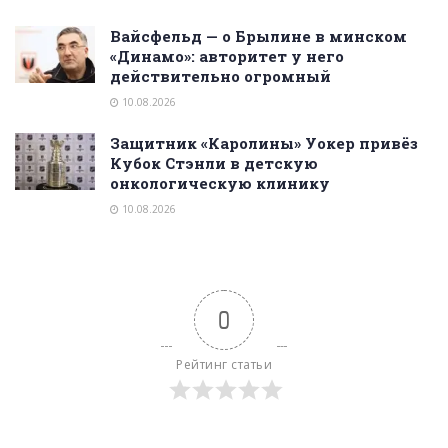
Вайсфельд — о Брылине в минском
«Динамо»: авторитет у него
действительно огромный
10.08.2026
Защитник «Каролины» Уокер привёз
Кубок Стэнли в детскую
онкологическую клинику
10.08.2026
0
Рейтинг статьи