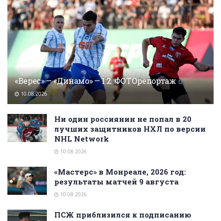
«Верес» — «Динамо» — 1:2. ФОТОрепортаж
10.08.2026
Ни один россиянин не попал в 20
лучших защитников НХЛ по версии
NHL Network
10.08.2026
«Мастерс» в Монреале, 2026 год:
результаты матчей 9 августа
10.08.2026
ПСЖ приблизился к подписанию