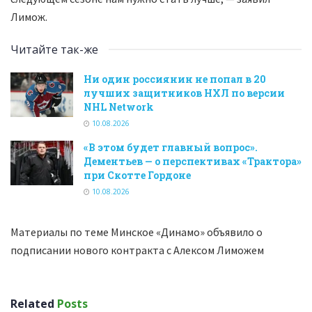
Лимож.
Читайте так-же
Ни один россиянин не попал в 20
лучших защитников НХЛ по версии
NHL Network
10.08.2026
«В этом будет главный вопрос».
Дементьев — о перспективах «Трактора»
при Скотте Гордоне
10.08.2026
Материалы по теме Минское «Динамо» объявило о
подписании нового контракта с Алексом Лиможем
Related
Posts