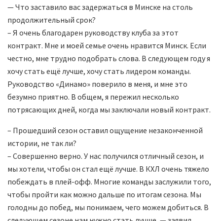
— Что заставило вас задержаться в Минске на столь
продолжительный срок?
– Я очень благодарен руководству клуба за этот
контракт. Мне и моей семье очень нравится Минск. Если
честно, мне трудно подобрать слова. В следующем году я
хочу стать ещё лучше, хочу стать лидером команды.
Руководство «Динамо» поверило в меня, и мне это
безумно приятно. В общем, я пережил несколько
потрясающих дней, когда мы заключали новый контракт.
– Прошедший сезон оставил ощущение незаконченной
истории, не так ли?
– Совершенно верно. У нас получился отличный сезон, и
мы хотели, чтобы он стал ещё лучше. В КХЛ очень тяжело
побеждать в плей-офф. Многие команды заслужили того,
чтобы пройти как можно дальше по итогам сезона. Мы
голодны до побед, мы понимаем, чего можем добиться. В
следующем сезоне нам нужно стать лучше, — заявил