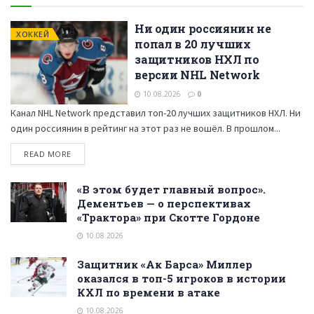
Ни один россиянин не
ХОККЕЙ
попал в 20 лучших
защитников НХЛ по
версии NHL Network
10.08.2026
0
Канал NHL Network представил топ-20 лучших защитников НХЛ. Ни
один россиянин в рейтинг на этот раз не вошёл. В прошлом...
READ MORE
«В этом будет главный вопрос».
Дементьев — о перспективах
«Трактора» при Скотте Гордоне
10.08.2026
Защитник «Ак Барса» Миллер
оказался в топ-5 игроков в истории
КХЛ по времени в атаке
10.08.2026