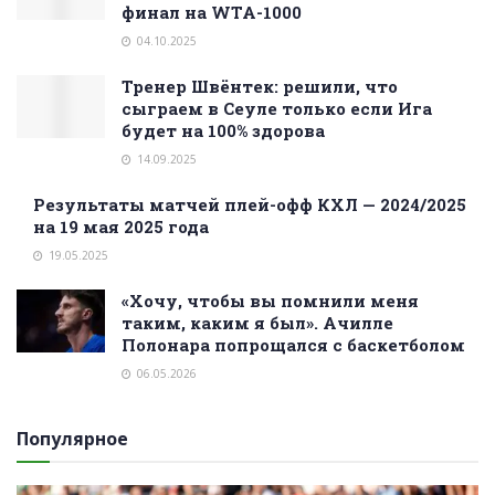
финал на WTA-1000
04.10.2025
Тренер Швёнтек: решили, что
сыграем в Сеуле только если Ига
будет на 100% здорова
14.09.2025
Результаты матчей плей-офф КХЛ — 2024/2025
на 19 мая 2025 года
19.05.2025
«Хочу, чтобы вы помнили меня
таким, каким я был». Ачилле
Полонара попрощался с баскетболом
06.05.2026
Популярное