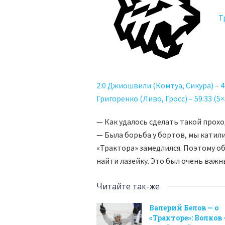
Тр
2:0 Джиошвили (Комтуа, Сикура) – 42
Григоренко (Ливо, Гросс) – 59:33 (5×
— Как удалось сделать такой прох
— Была борьба у бортов, мы катили
«Трактора» замедлился. Поэтому об
найти лазейку. Это был очень важн
Читайте так-же
Валерий Белов — о
«Тракторе»: Волков