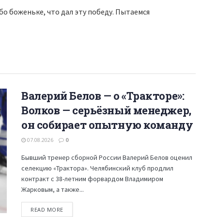
о боженьке, что дал эту победу. Пытаемся
Валерий Белов — о «Тракторе»:
Волков — серьёзный менеджер,
он собирает опытную команду
07.08.2026
0
Бывший тренер сборной России Валерий Белов оценил
селекцию «Трактора». Челябинский клуб продлил
контракт с 38-летним форвардом Владимиром
Жарковым, а также...
READ MORE