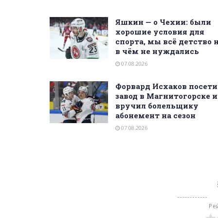
Яшкин — о Чехии: были
хорошие условия для
спорта, мы всё детство 
в чём не нуждались
07.08.2026
Форвард Исхаков посети
завод в Магнитогорске и
вручил болельщику
абонемент на сезон
07.08.2026
Ре