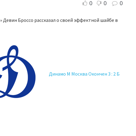
0
0
0
 Девин Броссо рассказал о своей эффектной шайбе в
Динамо М Москва Окончен 3 : 2 Б