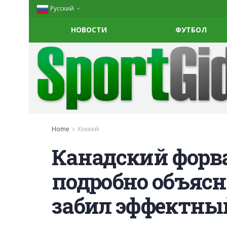
Русский
НОВОСТИ
ФУТБОЛ
Home
Хоккей
Канадский форв
подробно объясни
забил эффектный