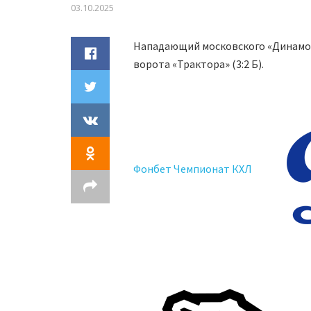
03.10.2025
Нападающий московского «Динамо»
ворота «Трактора» (3:2 Б).
Фонбет Чемпионат КХЛ