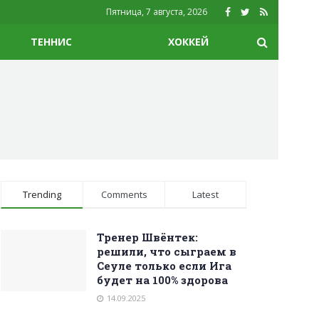
Пятница, 7 августа, 2026
ТЕННИС
ХОККЕЙ
Trending
Comments
Latest
Тренер Швёнтек:
решили, что сыграем в
Сеуле только если Ига
будет на 100% здорова
14.09.2025