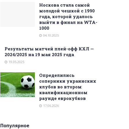
Носкова стала самой
молодой чешкой с 1990
года, которой удалось
выйти в финал на WTA-
1000
04.10.2025
Результаты матчей плей-офф КХЛ —
2024/2025 на 19 мая 2025 года
19.05.2025
Определились
соперники украинских
клубов во втором
квалификационном
раунде еврокубков
17.06.2026
Популярное