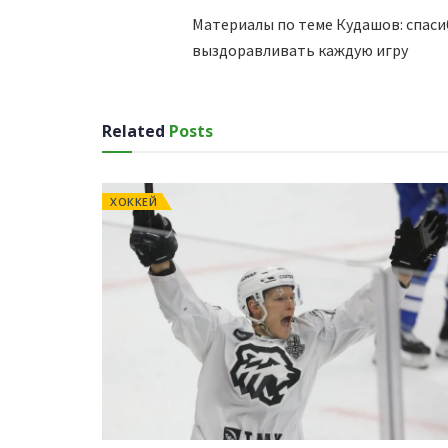
Материалы по теме Кудашов: спасиб
выздоравливать каждую игру
Related
Posts
ХОККЕЙ