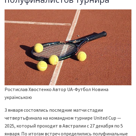
Ростислав Хвостенко Автор UA-Футбол Новина
українською
3 января состоялись последние матчи стадии
четвертьфинала на командном турнире United Cup —
2025, который проходит в Австралии с 27 декабря по 5
января. По итогам встреч определились полуфинальные