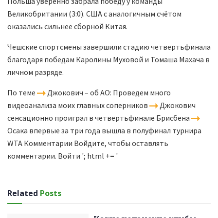
Польша уверенно забрала победу у команды
Великобритании (3:0). США с аналогичным счётом
оказались сильнее сборной Китая.
Чешские спортсмены завершили стадию четвертьфинала
благодаря победам Каролины Муховой и Томаша Махача в
личном разряде.
По теме
Джокович – об AO: Проведем много
видеоанализа моих главных соперников
Джокович
сенсационно проиграл в четвертьфинале Брисбена
Осака впервые за три года вышла в полуфинал турнира
WTA Комментарии Войдите, чтобы оставлять
комментарии. Войти '; html += '
Related
Posts