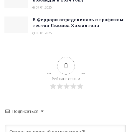
07.01.2025
В Феррари определилась с графиком
тестов Льюиса Хэмилтона
06.01.2025
0
Рейтинг статьи
Подписаться