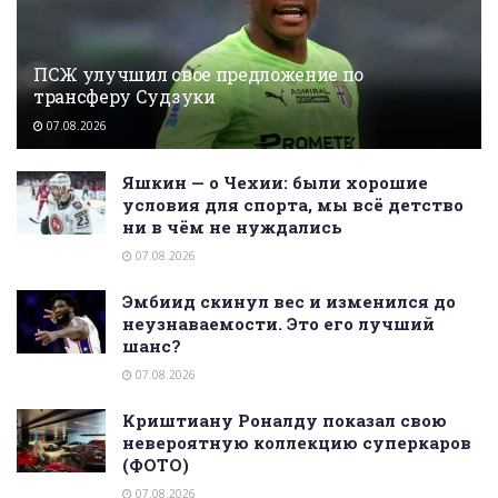
ПСЖ улучшил свое предложение по
трансферу Судзуки
07.08.2026
Яшкин — о Чехии: были хорошие
условия для спорта, мы всё детство
ни в чём не нуждались
07.08.2026
Эмбиид скинул вес и изменился до
неузнаваемости. Это его лучший
шанс?
07.08.2026
Криштиану Роналду показал свою
невероятную коллекцию суперкаров
(ФОТО)
07.08.2026