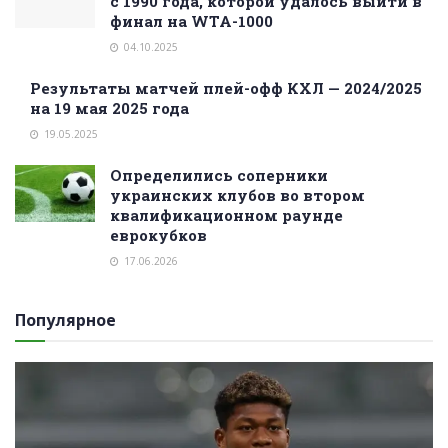
с 1990 года, которой удалось выйти в
финал на WTA-1000
04.10.2025
Результаты матчей плей-офф КХЛ — 2024/2025
на 19 мая 2025 года
19.05.2025
Определились соперники
украинских клубов во втором
квалификационном раунде
еврокубков
17.06.2026
Популярное