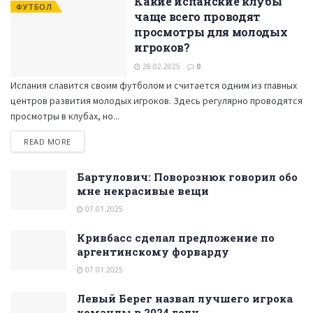
Какие испанские клубы
ФУТБОЛ
чаще всего проводят
просмотры для молодых
игроков?
28.02.2025
0
Испания славится своим футболом и считается одним из главных
центров развития молодых игроков. Здесь регулярно проводятся
просмотры в клубах, но...
READ MORE
Бартулович: Поворознюк говорил обо
мне некрасивые вещи
07.01.2025
Кривбасс сделал предложение по
аргентинскому форварду
07.01.2025
Левый Берег назвал лучшего игрока
команды в 2024 году