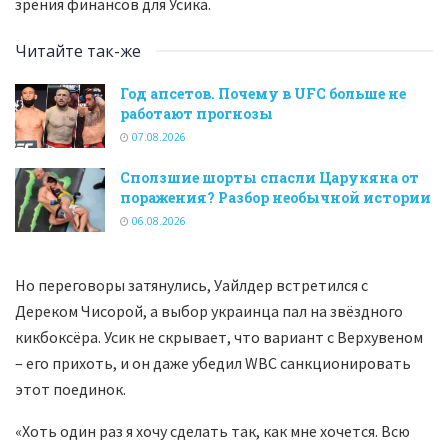
зрения финансов для Усика.
Читайте так-же
Год апсетов. Почему в UFC больше не
работают прогнозы
07.08.2026
Сползшие шорты спасли Царукяна от
поражения? Разбор необычной истории
06.08.2026
Но переговоры затянулись, Уайлдер встретился с
Дереком Чисорой, а выбор украинца пал на звёздного
кикбоксёра. Усик не скрывает, что вариант с Верхувеном
– его прихоть, и он даже убедил WBC санкционировать
этот поединок.
«Хоть один раз я хочу сделать так, как мне хочется. Всю