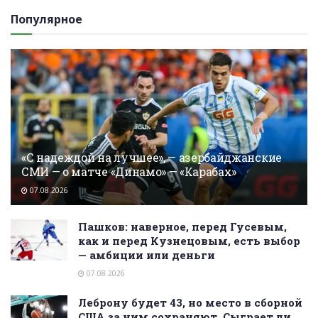
Популярное
«С надеждой на лучшее», — азербайджанские
СМИ — о матче «Динамо» — «Карабах»
07.08.2026
Пашков: наверное, перед Гусевым,
как и перед Кузнецовым, есть выбор
— амбиции или деньги
07.08.2026
Леброну будет 43, но место в сборной
США за ним сохраняют. Сыграет ли