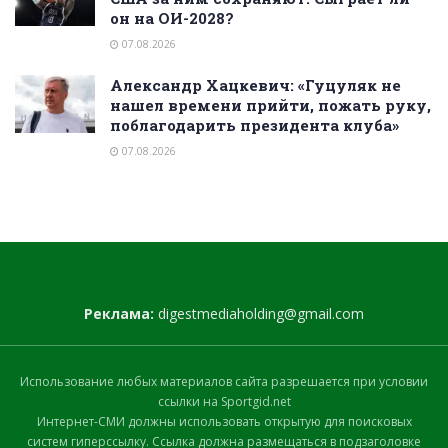
он на ОИ-2028?
07.08.2026
Александр Хацкевич: «Гуцуляк не
нашел времени прийти, пожать руку,
поблагодарить президента клуба»
07.08.2026
Реклама:
digestmediaholding@gmail.com
Использование любых материалов сайта разрешается при условии
ссылки на Sportgid.net
Интернет-СМИ должны использовать открытую для поисковых
систем гиперссылку. Ссылка должна размещаться в подзаголовке