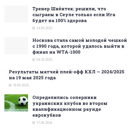
Тренер Швёнтек: решили, что
сыграем в Сеуле только если Ига
будет на 100% здорова
14.09.2025
Носкова стала самой молодой чешкой
с 1990 года, которой удалось выйти в
финал на WTA-1000
04.10.2025
Результаты матчей плей-офф КХЛ — 2024/2025
на 19 мая 2025 года
19.05.2025
Определились соперники
украинских клубов во втором
квалификационном раунде
еврокубков
17.06.2026