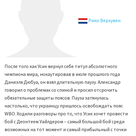
Рико Верхувен
После того как Усик вернул себе титул абсолютного
чемпиона мира, нокаутировав в июле прошлого года
Даниэля Дюбуа, он взял длительную паузу. Александр
говорил о проблемах со спиной и просил отсрочить
обязательные защиты поясов. Пауза затянулась
настолько, что украинцу пришлось освобождать пояс
WBO. Ходили разговоры про то, что Усик хочет провести
бой с Деонтеем Уайлдером – самый большой бой среди
возможных на тот момент и самый прибыльный с точки