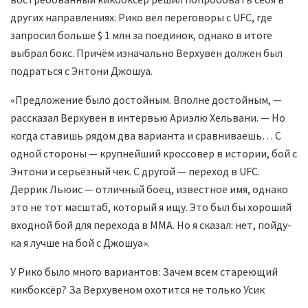
других направлениях. Рико вёл переговоры с UFC, где
запросил больше $ 1 млн за поединок, однако в итоге
выбрал бокс. Причём изначально Верхувен должен был
подраться с Энтони Джошуа.
«Предложение было достойным. Вполне достойным, —
рассказал Верхувен в интервью Ариэлю Хельвани. — Но
когда ставишь рядом два варианта и сравниваешь… С
одной стороны — крупнейший кроссовер в истории, бой с
Энтони и серьёзный чек. С другой — переход в UFC.
Деррик Льюис — отличный боец, известное имя, однако
это не тот масштаб, который я ищу. Это был бы хороший
входной бой для перехода в ММА. Но я сказал: нет, пойду-
ка я лучше на бой с Джошуа».
У Рико было много вариантов: Зачем всем стареющий
кикбоксёр? За Верхувеном охотится не только Усик