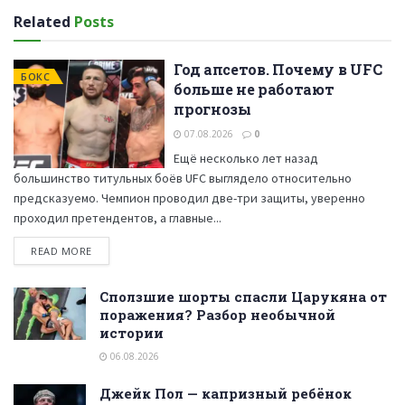
Related
Posts
Год апсетов. Почему в UFC
БОКС
больше не работают
прогнозы
07.08.2026
0
Ещё несколько лет назад
большинство титульных боёв UFC выглядело относительно
предсказуемо. Чемпион проводил две-три защиты, уверенно
проходил претендентов, а главные...
READ MORE
Сползшие шорты спасли Царукяна от
поражения? Разбор необычной
истории
06.08.2026
Джейк Пол — капризный ребёнок