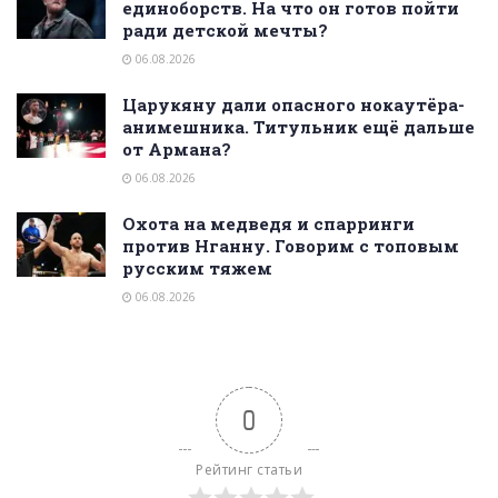
единоборств. На что он готов пойти
ради детской мечты?
06.08.2026
Царукяну дали опасного нокаутёра-
анимешника. Титульник ещё дальше
от Армана?
06.08.2026
Охота на медведя и спарринги
против Нганну. Говорим с топовым
русским тяжем
06.08.2026
0
Рейтинг статьи