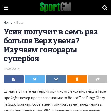
Home
Бокс
Усик получит в семь раз
больше Верхувена?
Изучаем гонорары
супербоя
18.05.2026
23 мая в Египте на территории комплекса пирамид в Гизе
пройдёт вечер профессионального бокса The Ring: Glory
in Giza. Главным событием турнира станет поединок за
титул чемпиона мира WBC в супертяжёлом весе между