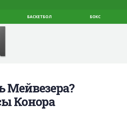
БАСКЕТБОЛ
БОКС
ь Мейвезера?
ы Конора