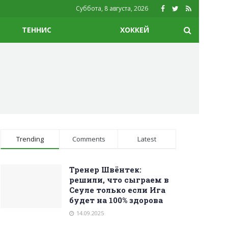
Суббота, 8 августа, 2026
ТЕННИС
ХОККЕЙ
Trending
Comments
Latest
Тренер Швёнтек:
решили, что сыграем в
Сеуле только если Ига
будет на 100% здорова
14.09.2025