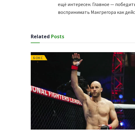
ещё интересен. Главное — победит
воспринимать Макгрегора как дей
Related
Posts
БОКС