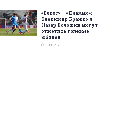
«Верес» — «Динамо»:
Владимир Бражко и
Назар Волошин могут
отметить голевые
юбилеи
08.08.2026