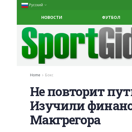
Русский
НОВОСТИ
ФУТБОЛ
Home
Бокс
Не повторит пут
Изучили финанс
Макгрегора