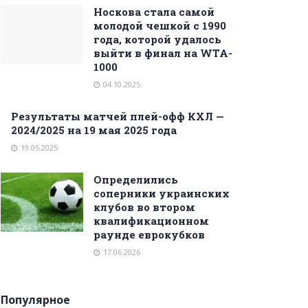
Носкова стала самой
молодой чешкой с 1990
года, которой удалось
выйти в финал на WTA-
1000
04.10.2025
Результаты матчей плей-офф КХЛ —
2024/2025 на 19 мая 2025 года
19.05.2025
Определились
соперники украинских
клубов во втором
квалификационном
раунде еврокубков
17.06.2026
Популярное