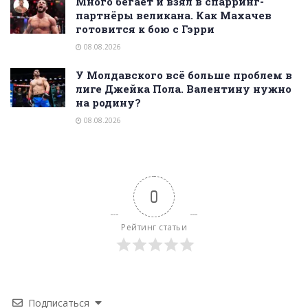
Много бегает и взял в спарринг-
партнёры великана. Как Махачев
готовится к бою с Гэрри
08.08.2026
У Молдавского всё больше проблем в
лиге Джейка Пола. Валентину нужно
на родину?
08.08.2026
0
Рейтинг статьи
Подписаться