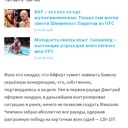
RAF — это что-то про
мультивселенные. Только там могли
свести Шлеменко с Пиратом из UFC
09.08.2026
Молодость снесла опыт. Салкиллд —
настоящая угроза для всего лёгкого
веса UFC
09.08.2026
Мало кто ожидал, что Айферт сумеет навязать Биволу
серьёзную конкуренцию, что, собственно,
подтвердилось и на деле. Уже в первом раунде Дмитрий
оформил нокдаун, в дальнейшем контролировал
ситуацию в ринге, ничего не позволяя создать Михаэлю.
Чемпион забрал абсолютно все раунды, одержав
разгромную победу на карточках всех судей — 120-107.