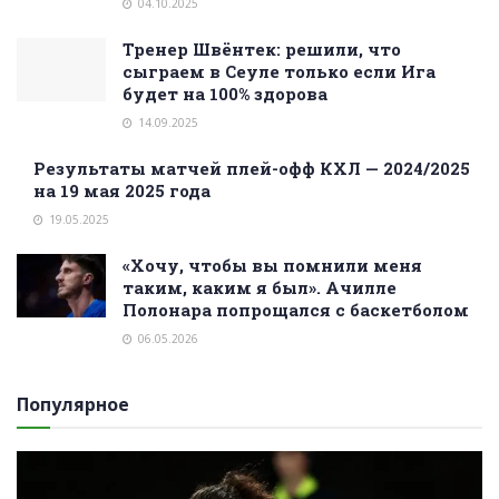
04.10.2025
Тренер Швёнтек: решили, что
сыграем в Сеуле только если Ига
будет на 100% здорова
14.09.2025
Результаты матчей плей-офф КХЛ — 2024/2025
на 19 мая 2025 года
19.05.2025
«Хочу, чтобы вы помнили меня
таким, каким я был». Ачилле
Полонара попрощался с баскетболом
06.05.2026
Популярное