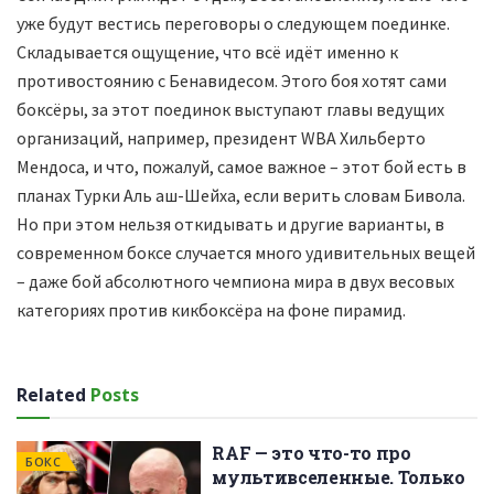
уже будут вестись переговоры о следующем поединке.
Складывается ощущение, что всё идёт именно к
противостоянию с Бенавидесом. Этого боя хотят сами
боксёры, за этот поединок выступают главы ведущих
организаций, например, президент WBA Хильберто
Мендоса, и что, пожалуй, самое важное – этот бой есть в
планах Турки Аль аш-Шейха, если верить словам Бивола.
Но при этом нельзя откидывать и другие варианты, в
современном боксе случается много удивительных вещей
– даже бой абсолютного чемпиона мира в двух весовых
категориях против кикбоксёра на фоне пирамид.
Related
Posts
RAF — это что-то про
БОКС
мультивселенные. Только