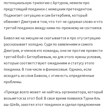
потенциальную трилогию с Артуром, нежели про
предстоящий поединок с немецким претендентом.
Поджигает ситуацию и сам Бетербиев, который
обвиняет Дмитрия в том, что тот не сдержал слово и что
третий поединок между ними по-прежнему не состоялся.
Бивол же на эмоции не скатывается и про эту ситуацию
рассказывает холодно. Судя по заявлениям и самого
Дмитрия, и членов его команды, они не против провести
третий бой с Бетербиевым, но для этого нужны условия,
которые соответствуют ожиданиям и статусу этого
поединка. В том числе и финансовые. Однако, если
исходить из слов Бивола, с этим есть определённые
проблемы.
«Прежде всего может не найтись организатора, который
возьмётся за этот бой. В своё время появился Турки Аль
аш-Шейх, захотел этот поединок и сделал предложение