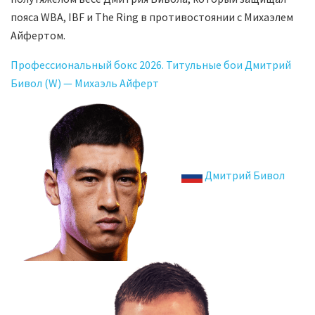
пояса WBA, IBF и The Ring в противостоянии с Михаэлем
Айфертом.
Профессиональный бокс 2026. Титульные бои Дмитрий
Бивол (W) — Михаэль Айферт
Дмитрий Бивол