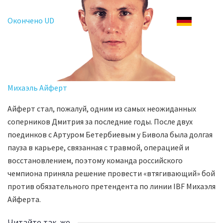
Окончено UD
Михаэль Айферт
Айферт стал, пожалуй, одним из самых неожиданных
соперников Дмитрия за последние годы. После двух
поединков с Артуром Бетербиевым у Бивола была долгая
пауза в карьере, связанная с травмой, операцией и
восстановлением, поэтому команда российского
чемпиона приняла решение провести «втягивающий» бой
против обязательного претендента по линии IBF Михаэля
Айферта.
Читайте так-же