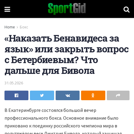
Home
Бокс
«Наказать Бенавидеса за
язык» или закрыть вопрос
с Бетербиевым? Что
дальше для Бивола
31.05.2026
В Екатеринбурге состоялся большой вечер
профессионального бокса. Основное внимание было
приковано к поединку российского чемпиона мира в
полутяжёлом весе Дмитрия Бивола, который защищал