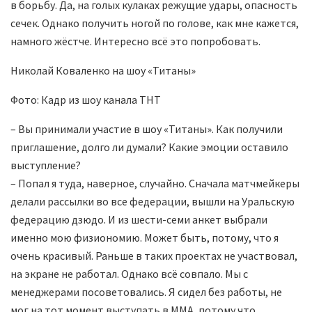
в борьбу. Да, на голых кулаках режущие удары, опасность
сечек. Однако получить ногой по голове, как мне кажется,
намного жёстче. Интересно всё это попробовать.
Николай Коваленко на шоу «Титаны»
Фото: Кадр из шоу канала ТНТ
– Вы принимали участие в шоу «Титаны». Как получили
приглашение, долго ли думали? Какие эмоции оставило
выступление?
– Попал я туда, наверное, случайно. Сначала матчмейкеры
делали рассылки во все федерации, вышли на Уральскую
федерацию дзюдо. И из шести-семи анкет выбрали
именно мою физиономию. Может быть, потому, что я
очень красивый. Раньше в таких проектах не участвовал,
на экране не работал. Однако всё совпало. Мы с
менеджерами посоветовались. Я сидел без работы, не
мог на тот момент выступать в MMA, потому что