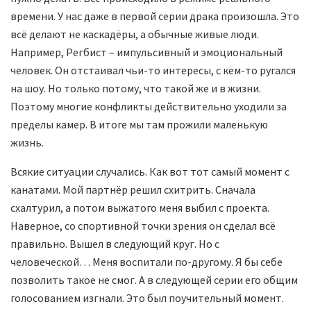
времени. У нас даже в первой серии драка произошла. Это
всё делают не каскадёры, а обычные живые люди.
Например, Регбист – импульсивный и эмоциональный
человек. Он отстаивал чьи-то интересы, с кем-то ругался
на шоу. Но только потому, что такой же и в жизни.
Поэтому многие конфликты действительно уходили за
пределы камер. В итоге мы там прожили маленькую
жизнь.
Всякие ситуации случались. Как вот тот самый момент с
канатами. Мой партнёр решил схитрить. Сначала
схалтурил, а потом выжатого меня выбил с проекта.
Наверное, со спортивной точки зрения он сделал всё
правильно. Вышел в следующий круг. Но с
человеческой… Меня воспитали по-другому. Я бы себе
позволить такое не смог. А в следующей серии его общим
голосованием изгнали. Это был поучительный момент.