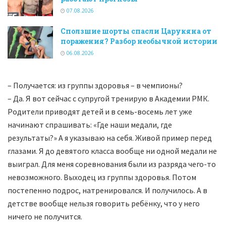
07.08.2026
Сползшие шорты спасли Царукяна от
поражения? Разбор необычной истории
06.08.2026
– Получается: из группы здоровья – в чемпионы?
– Да. Я вот сейчас с супругой тренирую в Академии РМК.
Родители приводят детей и в семь-восемь лет уже
начинают спрашивать: «Где наши медали, где
результаты?» А я указываю на себя. Живой пример перед
глазами. Я до девятого класса вообще ни одной медали не
выиграл. Для меня соревнования были из разряда чего-то
невозможного. Выходец из группы здоровья. Потом
постепенно подрос, натренировался. И получилось. А в
детстве вообще нельзя говорить ребёнку, что у него
ничего не получится.