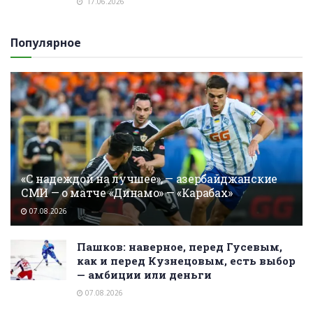
17.06.2026
Популярное
«С надеждой на лучшее», — азербайджанские
СМИ — о матче «Динамо» — «Карабах»
07.08.2026
Пашков: наверное, перед Гусевым,
как и перед Кузнецовым, есть выбор
— амбиции или деньги
07.08.2026