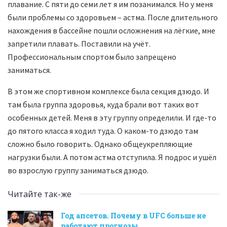
плавание. С пяти до семи лет я им позанимался. Но у меня
были проблемы со здоровьем – астма. После длительного
нахождения в бассейне пошли осложнения на лёгкие, мне
запретили плавать. Поставили на учёт.
Профессиональным спортом было запрещено
заниматься.
В этом же спортивном комплексе была секция дзюдо. И
там была группа здоровья, куда брали вот таких вот
особенных детей. Меня в эту группу определили. И где-то
до пятого класса я ходил туда. О каком-то дзюдо там
сложно было говорить. Однако общеукрепляющие
нагрузки были. А потом астма отступила. Я подрос и ушёл
во взрослую группу заниматься дзюдо.
Читайте так-же
Год апсетов. Почему в UFC больше не
работают прогнозы