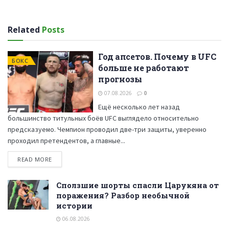
Related
Posts
Год апсетов. Почему в UFC
БОКС
больше не работают
прогнозы
07.08.2026
0
Ещё несколько лет назад
большинство титульных боёв UFC выглядело относительно
предсказуемо. Чемпион проводил две-три защиты, уверенно
проходил претендентов, а главные...
READ MORE
Сползшие шорты спасли Царукяна от
поражения? Разбор необычной
истории
06.08.2026