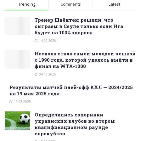
Trending
Comments
Latest
Тренер Швёнтек: решили, что
сыграем в Сеуле только если Ига
будет на 100% здорова
14.09.2025
Носкова стала самой молодой чешкой
с 1990 года, которой удалось выйти в
финал на WTA-1000
04.10.2025
Результаты матчей плей-офф КХЛ — 2024/2025
на 19 мая 2025 года
19.05.2025
Определились соперники
украинских клубов во втором
квалификационном раунде
еврокубков