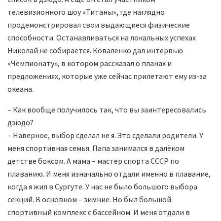
телевизионного шоу «Титаны», где наглядно
продемонстрировал свои выдающиеся физические
способности. Останавливаться на локальных успехах
Николай не собирается. Коваленко дал интервью
«Чемпионату», в котором рассказал о планах и
предложениях, которые уже сейчас прилетают ему из-за
океана.
– Как вообще получилось так, что вы заинтересовались
дзюдо?
– Наверное, выбор сделал не я. Это сделали родители. У
меня спортивная семья. Папа занимался в далёком
детстве боксом. А мама – мастер спорта СССР по
плаванию. И меня изначально отдали именно в плавание,
когда я жил в Сургуте. У нас не было большого выбора
секций. В основном – зимние. Но был большой
спортивный комплекс с бассейном. И меня отдали в