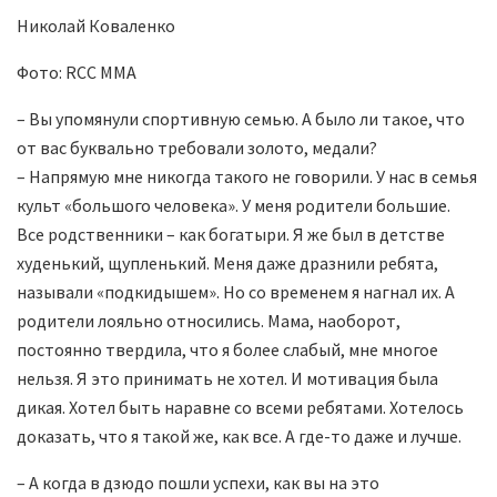
Николай Коваленко
Фото: RCC MMA
– Вы упомянули спортивную семью. А было ли такое, что
от вас буквально требовали золото, медали?
– Напрямую мне никогда такого не говорили. У нас в семья
культ «большого человека». У меня родители большие.
Все родственники – как богатыри. Я же был в детстве
худенький, щупленький. Меня даже дразнили ребята,
называли «подкидышем». Но со временем я нагнал их. А
родители лояльно относились. Мама, наоборот,
постоянно твердила, что я более слабый, мне многое
нельзя. Я это принимать не хотел. И мотивация была
дикая. Хотел быть наравне со всеми ребятами. Хотелось
доказать, что я такой же, как все. А где-то даже и лучше.
– А когда в дзюдо пошли успехи, как вы на это