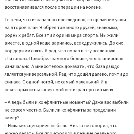
восстанавливался после операции на колене.
Те цели, что изначально преследовал, со временем ушли
на второй план. Я обрёл там много друзей, знакомых,
родных ребят. Все эти люди из мира спорта. Мы жили
вместе, в одной каше варились, все сдружились. До сих
пор держим связь. Я рад, что попал в эту вселенную
«Титанов». Приобрёл намного больше, чем планировал
изначально. А мне хотелось доказать, что база дзюдо
является универсальной. Рад, что дошёл далеко, почти до
финала. С одной ногой, не самый маленький. И в
некоторых испытаниях мой вес играл против меня.
– А ведь были и конфликтные моменты? Даже вас выбили
не совсем честно. Были ли конфликты за пределами
камер?
– Никаких сценариев не было. Никто не говорил, что
нужно делать. Всё происходило в режиме реального