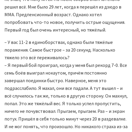
решил всё. Мне было 29 лет, когда я перешёл из дзюдо в
MMA. Предпенсионный возраст. Однако хотел
попробовать что-то новое, получить острые ощущения.
Первый год был очень интересный, но тяжёлый.
– У вас 11-2 в единоборствах, однако были тяжёлые
поражения. Самое быстрое – за 20 секунд. Насколько
тяжело это всё переживалось?
– Я первый бой проиграл, когда у меня был рекорд 7-0. Все
семь боёв выиграл нокаутом, причём постоянно
завершал поединки быстро. Наверное, меня это
подрасслабило. Я махал, они все падали. А тут вышел – и
всё случилось так же, только в другую сторону. Он махнул,
попал. Это же тяжёлый вес. Я только успел пропустить,
ничего не почувствовал. Прыгаем, прыгаем. Раз – и экран
потух. Пришёл в себя только минут через 20 в раздевалке.
И не мог понять, что произошло. Но никакого страха из-за