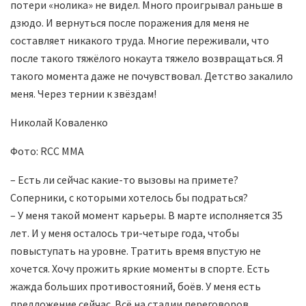
потери «нолика» не видел. Много проигрывал раньше в
дзюдо. И вернуться после поражения для меня не
составляет никакого труда. Многие переживали, что
после такого тяжёлого нокаута тяжело возвращаться. Я
такого момента даже не почувствовал. Детство закалило
меня. Через тернии к звёздам!
Николай Коваленко
Фото: RCC MMA
– Есть ли сейчас какие-то вызовы на примете?
Соперники, с которыми хотелось бы подраться?
– У меня такой момент карьеры. В марте исполняется 35
лет. И у меня осталось три-четыре года, чтобы
повыступать на уровне. Тратить время впустую не
хочется. Хочу прожить яркие моменты в спорте. Есть
жажда больших противостояний, боёв. У меня есть
предложение сейчас. Всё на стадии переговоров.