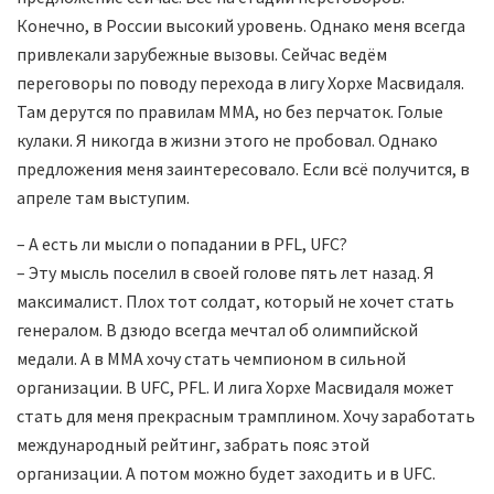
Конечно, в России высокий уровень. Однако меня всегда
привлекали зарубежные вызовы. Сейчас ведём
переговоры по поводу перехода в лигу Хорхе Масвидаля.
Там дерутся по правилам MMA, но без перчаток. Голые
кулаки. Я никогда в жизни этого не пробовал. Однако
предложения меня заинтересовало. Если всё получится, в
апреле там выступим.
– А есть ли мысли о попадании в PFL, UFC?
– Эту мысль поселил в своей голове пять лет назад. Я
максималист. Плох тот солдат, который не хочет стать
генералом. В дзюдо всегда мечтал об олимпийской
медали. А в MMA хочу стать чемпионом в сильной
организации. В UFC, PFL. И лига Хорхе Масвидаля может
стать для меня прекрасным трамплином. Хочу заработать
международный рейтинг, забрать пояс этой
организации. А потом можно будет заходить и в UFC.