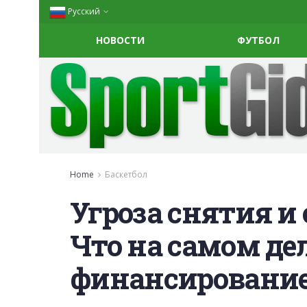
Русский
НОВОСТИ
ФУТБОЛ
Home
Баскетбол
Угроза снятия и
Что на самом дел
финансирование