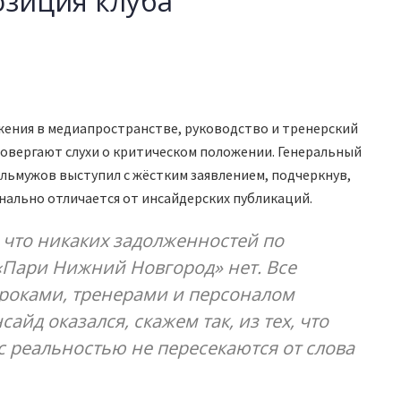
зиция клуба
жения в медиапространстве, руководство и тренерский
овергают слухи о критическом положении. Генеральный
ьмужов выступил с жёстким заявлением, подчеркнув,
нально отличается от инсайдерских публикаций.
что никаких задолженностей по
 «Пари Нижний Новгород» нет. Все
гроками, тренерами и персоналом
айд оказался, скажем так, из тех, что
с реальностью не пересекаются от слова