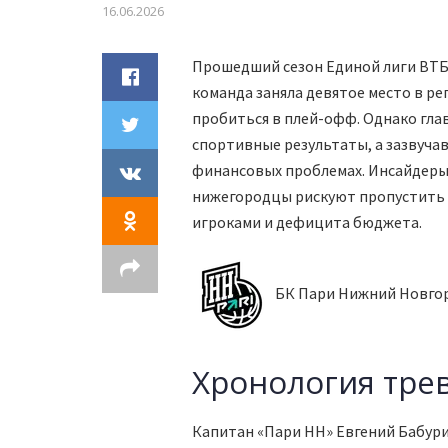
16.06.2026
Прошедший сезон Единой лиги ВТБ
команда заняла девятое место в ре
пробиться в плей-офф. Однако гла
спортивные результаты, а зазвучав
финансовых проблемах. Инсайдеры
нижегородцы рискуют пропустить 
игроками и дефицита бюджета.
БК Пари Нижний Новго
Хронология тре
Капитан «Пари НН» Евгений Бабур