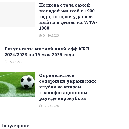
Носкова стала самой
молодой чешкой с 1990
года, которой удалось
выйти в финал на WTA-
1000
04.10.2025
Результаты матчей плей-офф КХЛ —
2024/2025 на 19 мая 2025 года
19.05.2025
Определились
соперники украинских
клубов во втором
квалификационном
раунде еврокубков
17.06.2026
Популярное