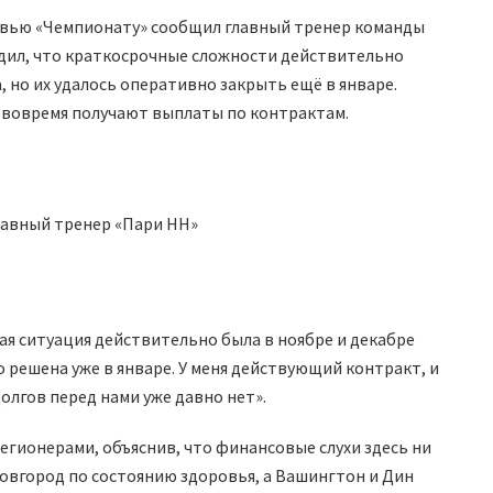
вью «Чемпионату» сообщил главный тренер команды
дил, что краткосрочные сложности действительно
, но их удалось оперативно закрыть ещё в январе.
 вовремя получают выплаты по контрактам.
лавный тренер «Пари НН»
ая ситуация действительно была в ноябре и декабре
 решена уже в январе. У меня действующий контракт, и
 Долгов перед нами уже давно нет».
егионерами, объяснив, что финансовые слухи здесь ни
Новгород по состоянию здоровья, а Вашингтон и Дин