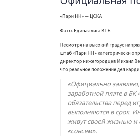
Официальная по
«Пари НН» — ЦСКА
Фото: Единая лига ВТБ
Несмотря на высокий градус напря
штаб «Пари НН» категорически опр
директор нижегородцев Михаил Вел
что реальное положение дел карди
«Официально заявляю, 
заработной плате в БК
обязательства перед и
выполняются в срок. Инс
живут своей жизнью и 
«совсем».