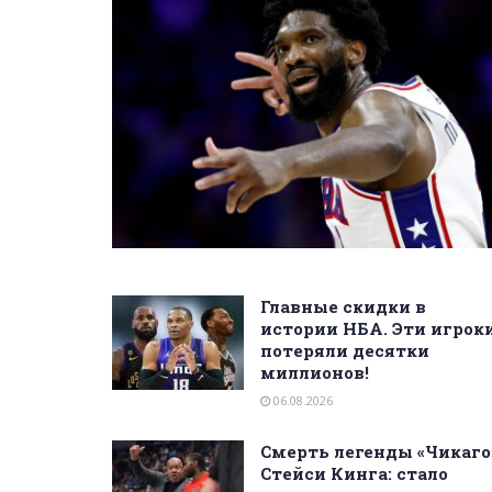
Главные скидки в
истории НБА. Эти игрок
потеряли десятки
миллионов!
06.08.2026
Смерть легенды «Чикаго
Стейси Кинга: стало