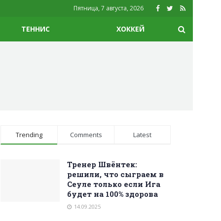
Пятница, 7 августа, 2026
ТЕННИС
ХОККЕЙ
Trending
Comments
Latest
Тренер Швёнтек:
решили, что сыграем в
Сеуле только если Ига
будет на 100% здорова
14.09.2025