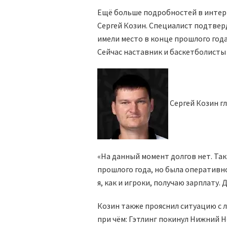
Ещё больше подробностей в интер
Сергей Козин. Специалист подтвер
имели место в конце прошлого года
Сейчас наставник и баскетболисты
Сергей Козин г
«На данный момент долгов нет. Так
прошлого года, но была оперативно
я, как и игроки, получаю зарплату.
Козин также прояснил ситуацию с л
при чём: Гэтлинг покинул Нижний 