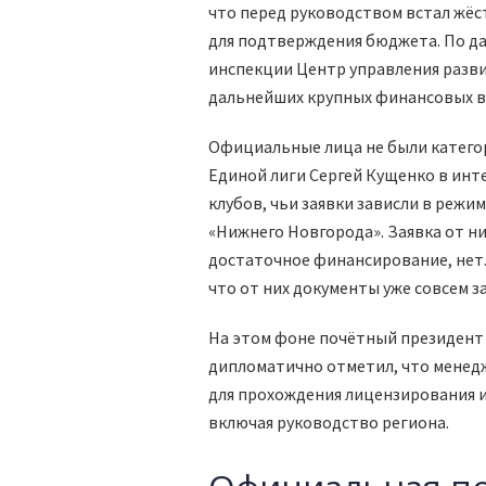
что перед руководством встал жёст
для подтверждения бюджета. По да
инспекции Центр управления разви
дальнейших крупных финансовых в
Официальные лица не были категор
Единой лиги Сергей Кущенко в инт
клубов, чьи заявки зависли в реж
«Нижнего Новгорода». Заявка от н
достаточное финансирование, нет.
что от них документы уже совсем з
На этом фоне почётный президент
дипломатично отметил, что менед
для прохождения лицензирования 
включая руководство региона.