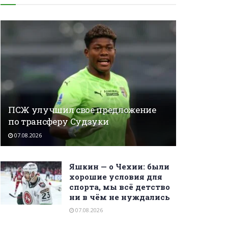
ПСЖ улучшил свое предложение
по трансферу Судзуки
07.08.2026
Яшкин — о Чехии: были
хорошие условия для
спорта, мы всё детство
ни в чём не нуждались
07.08.2026