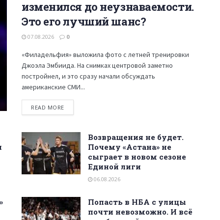
изменился до неузнаваемости.
Это его лучший шанс?
07.08.2026
0
«Филадельфия» выложила фото с летней тренировки
Джоэла Эмбиида. На снимках центровой заметно
постройнел, и это сразу начали обсуждать
американские СМИ...
READ MORE
Возвращения не будет.
и
Почему «Астана» не
сыграет в новом сезоне
Единой лиги
06.08.2026
»
Попасть в НБА с улицы
почти невозможно. И всё