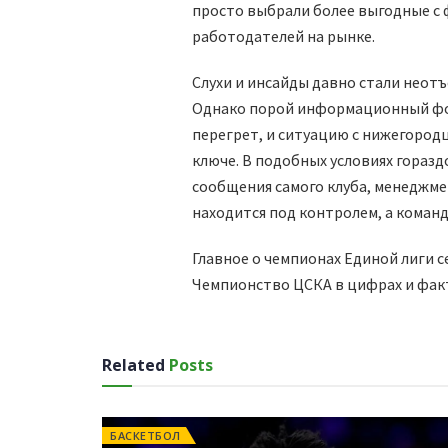
просто выбрали более выгодные с 
работодателей на рынке.
Слухи и инсайды давно стали неот
Однако порой информационный фон
перегрет, и ситуацию с нижегород
ключе. В подобных условиях гораз
сообщения самого клуба, менеджме
находится под контролем, а команд
Главное о чемпионах Единой лиги 
Чемпионство ЦСКА в цифрах и фак
Related
Posts
БАСКЕТБОЛ