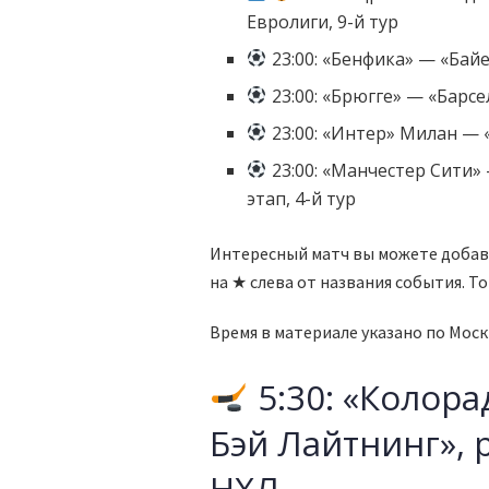
Евролиги, 9-й тур
23:00: «Бенфика» — «Байе
23:00: «Брюгге» — «Барсе
23:00: «Интер» Милан — 
23:00: «Манчестер Сити»
этап, 4-й тур
Интересный матч вы можете добави
на ★ слева от названия события. Т
Время в материале указано по Моск
5:30: «Колор
Бэй Лайтнинг»,
НХЛ