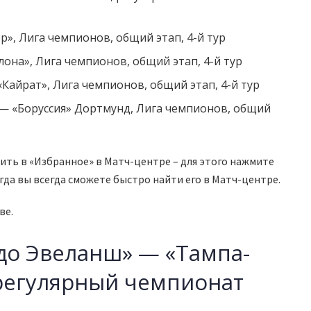
р», Лига чемпионов, общий этап, 4-й тур
лона», Лига чемпионов, общий этап, 4-й тур
«Кайрат», Лига чемпионов, общий этап, 4-й тур
 — «Боруссия» Дортмунд, Лига чемпионов, общий
ть в «Избранное» в Матч-центре – для этого нажмите
огда вы всегда сможете быстро найти его в Матч-центре.
ве.
адо Эвеланш» — «Тампа-
 регулярный чемпионат