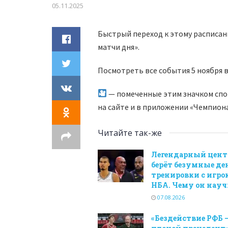
05.11.2025
Быстрый переход к этому расписан
матчи дня».
Посмотреть все события 5 ноября 
— помеченные этим значком спо
на сайте и в приложении «Чемпион
Читайте так-же
Легендарный цент
берёт безумные де
тренировки с игр
НБА. Чему он нау
07.08.2026
«Бездействие РФБ 