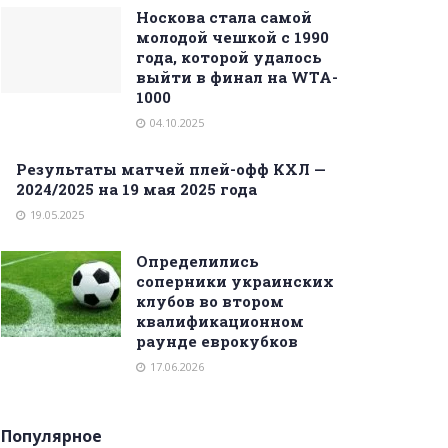
Носкова стала самой
молодой чешкой с 1990
года, которой удалось
выйти в финал на WTA-
1000
04.10.2025
Результаты матчей плей-офф КХЛ —
2024/2025 на 19 мая 2025 года
19.05.2025
Определились
соперники украинских
клубов во втором
квалификационном
раунде еврокубков
17.06.2026
Популярное