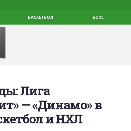
БАСКЕТБОЛ
БОКС
ды: Лига
ит» — «Динамо» в
аскетбол и НХЛ