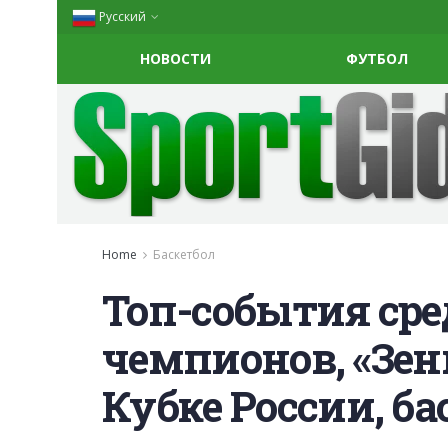
Русский
НОВОСТИ
ФУТБОЛ
Home
Баскетбол
Топ-события сре
чемпионов, «Зен
Кубке России, б