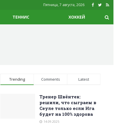
Пятница, 7 августа, 2026
ТЕННИС
ХОККЕЙ
Trending
Comments
Latest
Тренер Швёнтек:
решили, что сыграем в
Сеуле только если Ига
будет на 100% здорова
14.09.2025