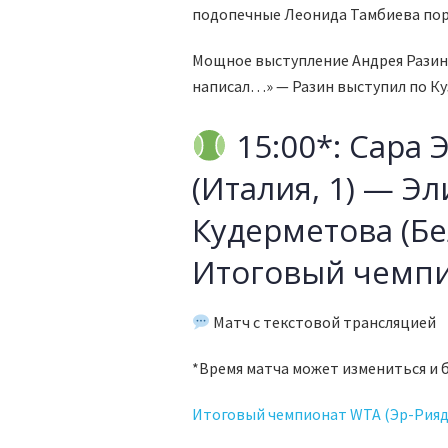
подопечные Леонида Тамбиева пор
Мощное выступление Андрея Разин
написал…» — Разин выступил по Ку
15:00*: Сара
(Италия, 1) — Э
Кудерметова (Бел
Итоговый чемпи
Матч с текстовой трансляцией
*Время матча может измениться и 
Итоговый чемпионат WTA (Эр-Рияд