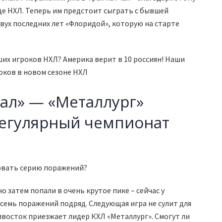
де НХЛ. Теперь им предстоит сыграть с бывшей
вух последних лет «Флоридой», которую на старте
ших игроков НХЛ? Америка верит в 10 россиян! Наши
оков в новом сезоне НХЛ
рал» — «Металлург»
регулярный чемпионат
рвать серию поражений?
о затем попали в очень крутое пике – сейчас у
семь поражений подряд. Следующая игра не сулит для
ивосток приезжает лидер КХЛ «Металлург». Смогут ли