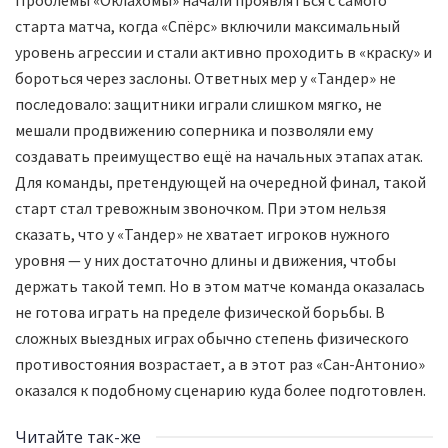
старта матча, когда «Спёрс» включили максимальный
уровень агрессии и стали активно проходить в «краску» и
бороться через заслоны. Ответных мер у «Тандер» не
последовало: защитники играли слишком мягко, не
мешали продвижению соперника и позволяли ему
создавать преимущество ещё на начальных этапах атак.
Для команды, претендующей на очередной финал, такой
старт стал тревожным звоночком. При этом нельзя
сказать, что у «Тандер» не хватает игроков нужного
уровня — у них достаточно длины и движения, чтобы
держать такой темп. Но в этом матче команда оказалась
не готова играть на пределе физической борьбы. В
сложных выездных играх обычно степень физического
противостояния возрастает, а в этот раз «Сан-Антонио»
оказался к подобному сценарию куда более подготовлен.
Читайте так-же