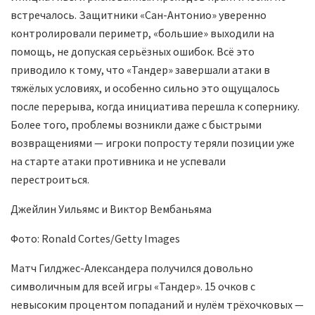
встречалось. Защитники «Сан-Антонио» уверенно
контролировали периметр, «большие» выходили на
помощь, не допуская серьёзных ошибок. Всё это
приводило к тому, что «Тандер» завершали атаки в
тяжёлых условиях, и особенно сильно это ощущалось
после перерыва, когда инициатива перешла к сопернику.
Более того, проблемы возникли даже с быстрыми
возвращениями — игроки попросту теряли позиции уже
на старте атаки противника и не успевали
перестроиться.
Джейлин Уильямс и Виктор Вембаньяма
Фото: Ronald Cortes/Getty Images
Матч Гилджес-Александера получился довольно
символичным для всей игры «Тандер». 15 очков с
невысоким процентом попаданий и нулём трёхочковых —