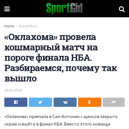
Home
Баскетбол
«Оклахома» провела
кошмарный матч на
пороге финала НБА.
Разбираемся, почему так
вышло
30.05.2026
«Оклахома» приехала в Сан-Антонио с шансом закрыть
серию и выйти в финал НБА. Вместо этого команда