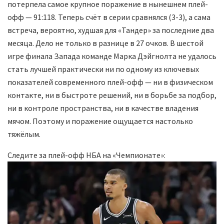
потерпела самое крупное поражение в нынешнем плей-
офф — 91:118. Теперь счёт в серии сравнялся (3-3), а сама
встреча, вероятно, худшая для «Тандер» за последние два
месяца. Дело не только в разнице в 27 очков. В шестой
игре финала Запада команде Марка Дэйгнолта не удалось
стать лучшей практически ни по одному из ключевых
показателей современного плей-офф — ни в физическом
контакте, ни в быстроте решений, ни в борьбе за подбор,
ни в контроле пространства, ни в качестве владения
мячом. Поэтому и поражение ощущается настолько
тяжёлым.
Следите за плей-офф НБА на «Чемпионате»: