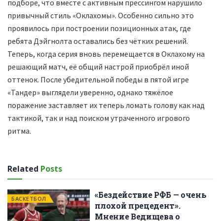
подборе, что вместе с активным прессингом нарушило
привычный стиль «Оклахомы». Особенно сильно это
проявилось при построении позиционных атак, где
ребята Дэйгнолта оставались без чётких решений.
Теперь, когда серия вновь перемещается в Оклахому на
решающий матч, её общий настрой приобрёл иной
оттенок. После убедительной победы в пятой игре
«Тандер» выглядели уверенно, однако тяжёлое
поражение заставляет их теперь ломать голову как над
тактикой, так и над поиском утраченного игрового
ритма.
Related
Posts
«Бездействие РФБ — очень
БАСКЕТБОЛ
плохой прецедент».
Мнение Ведищева о