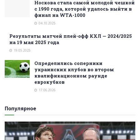
Носкова стала самой молодой чешкой
с 1990 года, которой удалось выйти в
финал на WTA-1000
04.10.2025
Результаты матчей плей-офф КХЛ — 2024/2025
на 19 мая 2025 года
19.05.2025
Определились соперники
украинских клубов во втором
квалификационном раунде
еврокубков
17.06.2026
Популярное