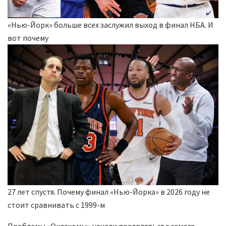
«Нью-Йорк» больше всех заслужил выход в финал НБА. И
вот почему
27 лет спустя. Почему финал «Нью-Йорка» в 2026 году не
стоит сравнивать с 1999-м
Проблемы «Оклахомы» начали проявляться с самого