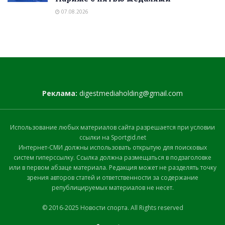
07.08.2026
Реклама:
digestmediaholding@gmail.com
Использование любых материалов сайта разрешается при условии
ссылки на Sportgid.net
Интернет-СМИ должны использовать открытую для поисковых
систем гиперссылку. Ссылка должна размещаться в подзаголовке
или в первом абзаце материала. Редакция может не разделять точку
зрения авторов статей и ответственности за содержание
републицируемых материалов не несет.
© 2016-2025 Новости спорта. All Rights reserved