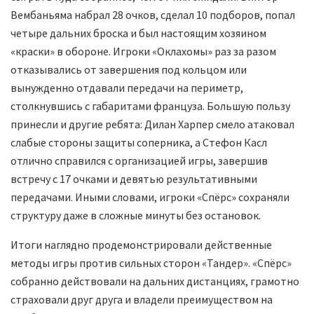
Вембаньяма набрал 28 очков, сделал 10 подборов, попал
четыре дальних броска и был настоящим хозяином
«краски» в обороне. Игроки «Оклахомы» раз за разом
отказывались от завершения под кольцом или
вынужденно отдавали передачи на периметр,
столкнувшись с габаритами француза. Большую пользу
принесли и другие ребята: Дилан Харпер смело атаковал
слабые стороны защиты соперника, а Стефон Касл
отлично справился с организацией игры, завершив
встречу с 17 очками и девятью результативными
передачами. Иными словами, игроки «Спёрс» сохраняли
структуру даже в сложные минуты без остановок.
Итоги наглядно продемонстрировали действенные
методы игры против сильных сторон «Тандер». «Спёрс»
собранно действовали на дальних дистанциях, грамотно
страховали друг друга и владели преимуществом на