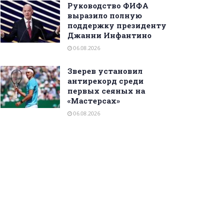
Руководство ФИФА
выразило полную
поддержку президенту
Джанни Инфантино
06.08.2026
Зверев установил
антирекорд среди
первых сеяных на
«Мастерсах»
06.08.2026