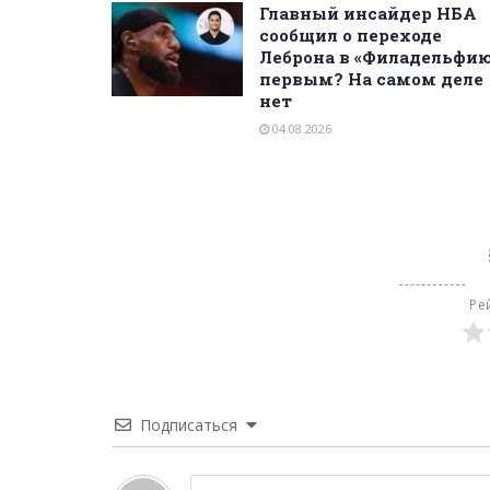
Главный инсайдер НБА
сообщил о переходе
Леброна в «Филадельфи
первым? На самом деле
нет
04.08.2026
Ре
Подписаться