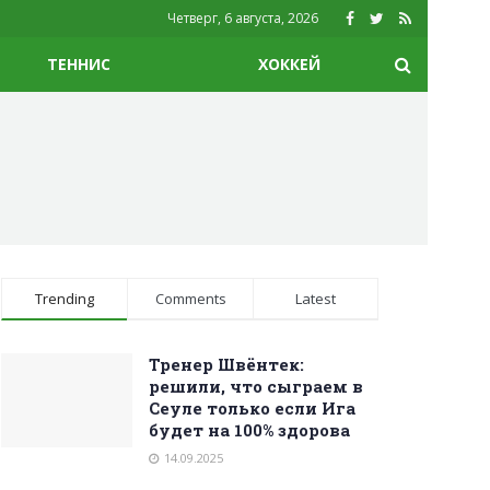
Четверг, 6 августа, 2026
ТЕННИС
ХОККЕЙ
Trending
Comments
Latest
Тренер Швёнтек:
решили, что сыграем в
Сеуле только если Ига
будет на 100% здорова
14.09.2025