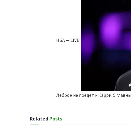
НБА — LIVE!
Леброн не поедет к Карри. 5 главн
Related
Posts