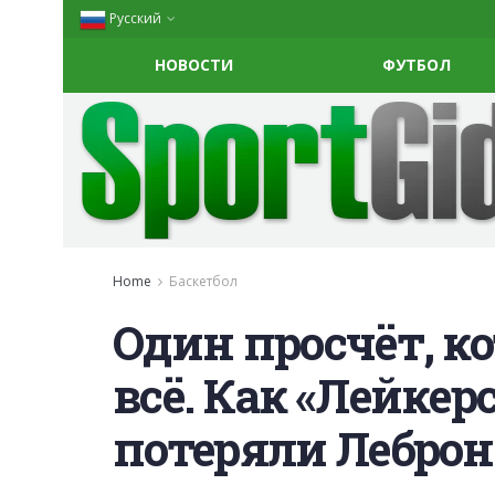
Русский
НОВОСТИ
ФУТБОЛ
Home
Баскетбол
Один просчёт, 
всё. Как «Лейкер
потеряли Лебро