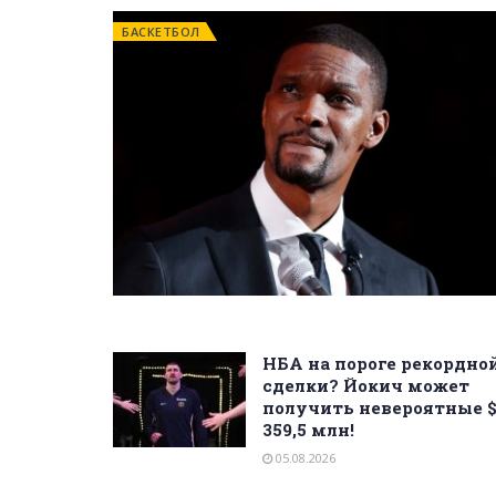
БАСКЕТБОЛ
НБА на пороге рекордно
сделки? Йокич может
получить невероятные 
359,5 млн!
05.08.2026