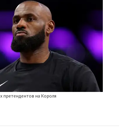
ых претендентов на Короля