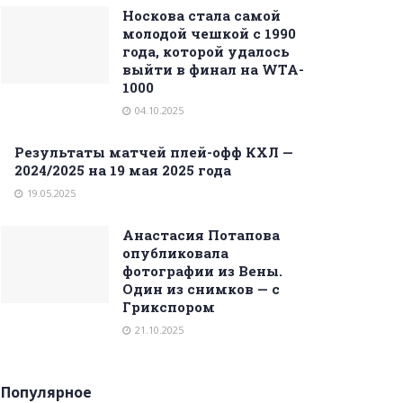
Носкова стала самой
молодой чешкой с 1990
года, которой удалось
выйти в финал на WTA-
1000
04.10.2025
Результаты матчей плей-офф КХЛ —
2024/2025 на 19 мая 2025 года
19.05.2025
Анастасия Потапова
опубликовала
фотографии из Вены.
Один из снимков — с
Грикспором
21.10.2025
Популярное