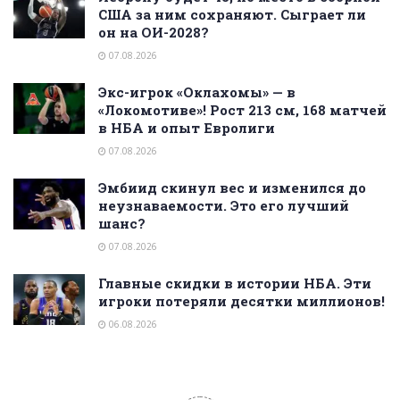
США за ним сохраняют. Сыграет ли
он на ОИ-2028?
07.08.2026
Экс-игрок «Оклахомы» — в
«Локомотиве»! Рост 213 см, 168 матчей
в НБА и опыт Евролиги
07.08.2026
Эмбиид скинул вес и изменился до
неузнаваемости. Это его лучший
шанс?
07.08.2026
Главные скидки в истории НБА. Эти
игроки потеряли десятки миллионов!
06.08.2026