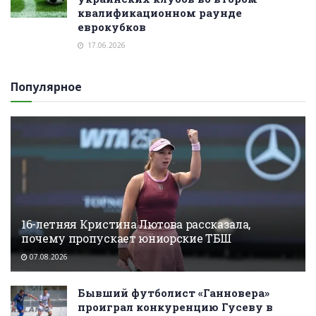
квалификационном раунде
еврокубков
17.06.2026
Популярное
16-летняя Кристина Лютова рассказала,
почему пропускает юниорские ТБШ
07.08.2026
Бывший футболист «Ганновера»
проиграл конкуренцию Гусеву в