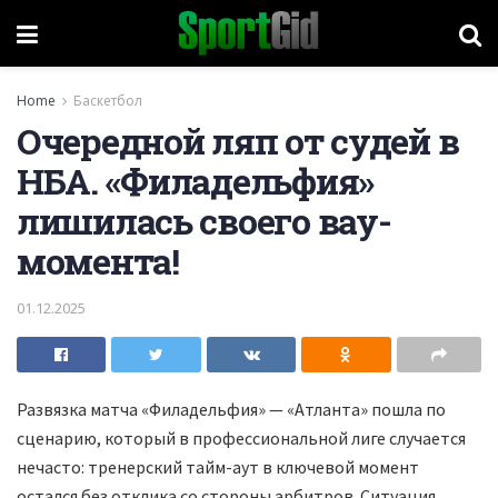
Home
Баскетбол
Очередной ляп от судей в
НБА. «Филадельфия»
лишилась своего вау-
момента!
01.12.2025
Развязка матча «Филадельфия» — «Атланта» пошла по
сценарию, который в профессиональной лиге случается
нечасто: тренерский тайм-аут в ключевой момент
остался без отклика со стороны арбитров. Ситуация