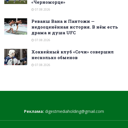
«Черноморце»
07.08.2026
Реванш Вана и Пантожи —
недооценённая история. В нём есть
драма и душа UFC
07.08.2026
Хоккейный клуб «Сочи» совершил
несколько обменов
07.08.2026
Реклама:
digestmediaholding@gmail.com