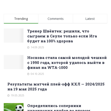
Trending
Comments
Latest
Тренер Швёнтек: решили, что
сыграем в Сеуле только если Ига
будет на 100% здорова
14.09.2025
Носкова стала самой молодой чешкой
с 1990 года, которой удалось выйти в
финал на WTA-1000
04.10.2025
Результаты матчей плей-офф КХЛ — 2024/2025
на 19 мая 2025 года
19.05.2025
Определились соперники
украинских клубов во втором