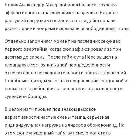
Никил Александер-Уокер добавил баланса, сохраняя
эффективность в затянувшихся владениях. На фоне
растущей нагрузки у соперника гости действовали
расчётливее и вовремя вскрывали освободившиеся зоны.
Отдельно запомнился момент на последних секундах
первого овертайма, когда фол зафиксировали за три
десятых до сирены. После тайм-аута Нёрс вышел на
площадку в состоянии явной неопределённости
относительно последовательности принятых решений.
Подобные эпизоды усложняют управление концовкой и
повышают требования к точности и согласованности
судейской бригады.
В целом матч прошёл под знаком высокой
вариативности: частые смены темпа, серьёзная
индивидуальная нагрузка на лидеров обеих команд. На
этом фоне упущенный тайм-аут смело мог стать