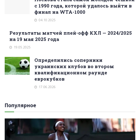
с 1990 года, которой удалось выйти в
финал на WTA-1000
04.10.2025
Результаты матчей плей-офф КХЛ — 2024/2025
на 19 мая 2025 года
19.05.2025
Определились соперники
украинских клубов во втором
квалификационном раунде
еврокубков
17.06.2026
Популярное