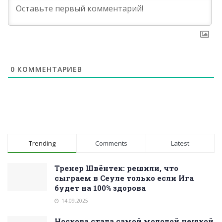
0
КОММЕНТАРИЕВ
Trending
Comments
Latest
Тренер Швёнтек: решили, что
сыграем в Сеуле только если Ига
будет на 100% здорова
14.09.2025
Носкова стала самой молодой чешкой