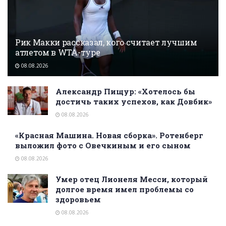
Рик Макки рассказал, кого считает лучшим
атлетом в WTA-туре
08.08.2026
Александр Пищур: «Хотелось бы
достичь таких успехов, как Довбик»
08.08.2026
«Красная Машина. Новая сборка». Ротенберг
выложил фото с Овечкиным и его сыном
08.08.2026
Умер отец Лионеля Месси, который
долгое время имел проблемы со
здоровьем
08.08.2026