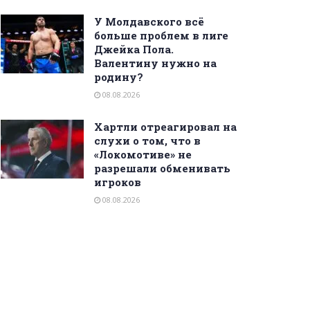
У Молдавского всё
больше проблем в лиге
Джейка Пола.
Валентину нужно на
родину?
08.08.2026
Хартли отреагировал на
слухи о том, что в
«Локомотиве» не
разрешали обменивать
игроков
08.08.2026