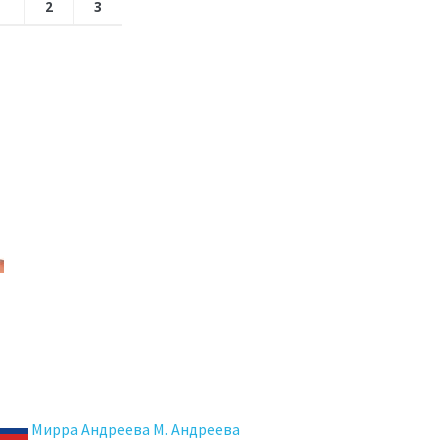
2
3
Мирра Андреева М. Андреева