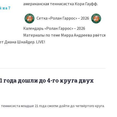
американская теннисистка Кори Гауфф.
 на 7
Сетка «Ролан Гаррос» – 2026
Календарь «Ролан Гаррос» – 2026
Материалы по теме Мирра Андреева рвётся
ет Диана Шнайдер. LIVE!
21 года дошли до 4-го круга двух
 теннисиста младше 21 года смогли дойти до четвёртого круга.