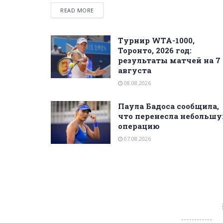
READ MORE
Турнир WTA-1000,
Торонто, 2026 год:
результаты матчей на 7
августа
08.08.2026
Паула Бадоса сообщила,
что перенесла небольш
операцию
07.08.2026