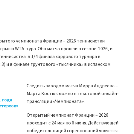
ытого чемпионата Франции – 2026 теннисистки
грыша WTA-тура. Оба матча прошли в сезоне-2026, и
теннисистка: в 1/4 финала хардового турнира в
 6:3) и в финале грунтового «тысячника» в испанском
Следить за ходом матча Мирра Андреева –
Марта Костюк можно в текстовой онлайн-
1 года
трансляции «Чемпионата».
стерсов»
Открытый чемпионат Франции – 2026
проходит с 24 мая по 6 июня. Действующей
победительницей соревнований является