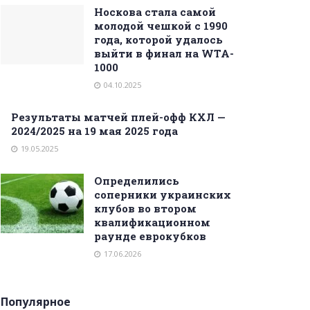
Носкова стала самой
молодой чешкой с 1990
года, которой удалось
выйти в финал на WTA-
1000
04.10.2025
Результаты матчей плей-офф КХЛ —
2024/2025 на 19 мая 2025 года
19.05.2025
Определились
соперники украинских
клубов во втором
квалификационном
раунде еврокубков
17.06.2026
Популярное