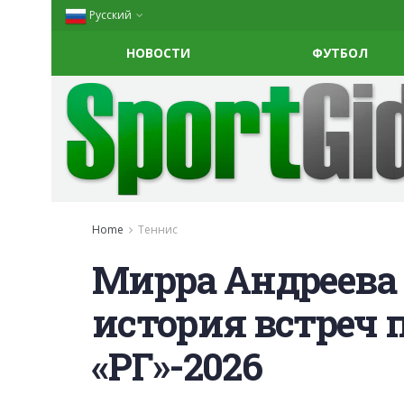
Русский
НОВОСТИ
ФУТБОЛ
Home
Теннис
Мирра Андреева 
история встреч п
«РГ»-2026