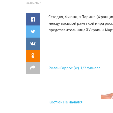
04.06.2026
Сегодня, 4 июня, в Париже (Франци
между восьмой ракеткой мира рос
представительницей Украины Март
Ролан Гаррос (ж). 1/2 финала
Костюк Не начался