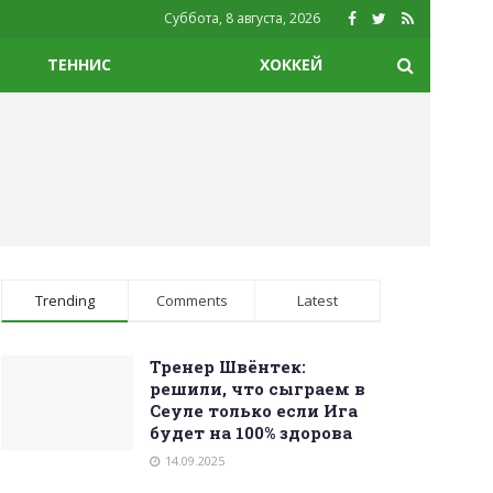
Суббота, 8 августа, 2026
ТЕННИС
ХОККЕЙ
Trending
Comments
Latest
Тренер Швёнтек:
решили, что сыграем в
Сеуле только если Ига
будет на 100% здорова
14.09.2025