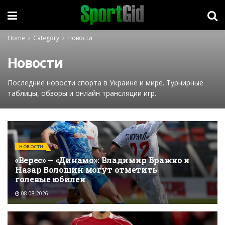
Home
Category
Новости
Новости
Последние новости спорта в Украине и мире. Турнирные
таблицы, обзоры и онлайн трансляции игр.
НОВОСТИ
«Верес» — «Динамо»: Владимир Бражко и
Назар Волошин могут отметить
голевые юбилеи
08.08.2026