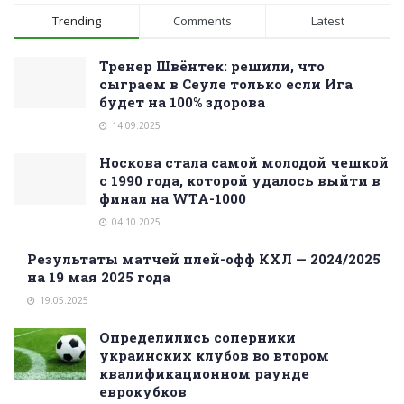
Trending
Comments
Latest
Тренер Швёнтек: решили, что
сыграем в Сеуле только если Ига
будет на 100% здорова
14.09.2025
Носкова стала самой молодой чешкой
с 1990 года, которой удалось выйти в
финал на WTA-1000
04.10.2025
Результаты матчей плей-офф КХЛ — 2024/2025
на 19 мая 2025 года
19.05.2025
Определились соперники
украинских клубов во втором
квалификационном раунде
еврокубков