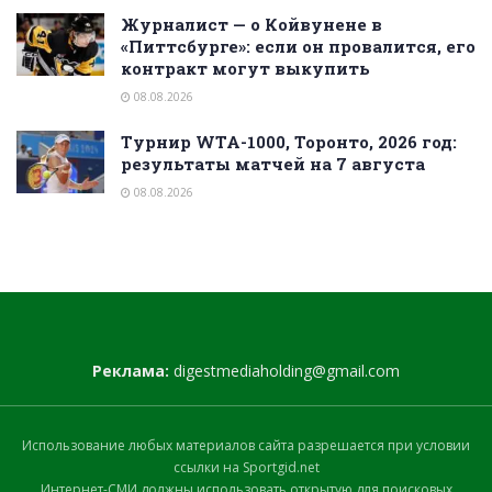
Журналист — о Койвунене в
«Питтсбурге»: если он провалится, его
контракт могут выкупить
08.08.2026
Турнир WTA-1000, Торонто, 2026 год:
результаты матчей на 7 августа
08.08.2026
Реклама:
digestmediaholding@gmail.com
Использование любых материалов сайта разрешается при условии
ссылки на Sportgid.net
Интернет-СМИ должны использовать открытую для поисковых