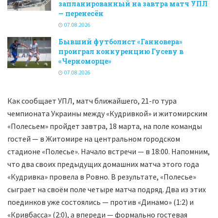
запланированный на завтра матч УПЛ
— перенесён
07.08.2026
Бывший футболист «Ганновера»
проиграл конкуренцию Гусеву в
«Черноморце»
07.08.2026
Как сообщает УПЛ, матч ближайшего, 21-го тура
чемпионата Украины между «Кудривкой» и житомирским
«Полесьем» пройдет завтра, 18 марта, на поле команды
гостей — в Житомире на центральном городском
стадионе «Полесье». Начало встречи — в 18:00. Напомним,
что два своих предыдущих домашних матча этого года
«Кудривка» провела в Ровно. В результате, «Полесье»
сыграет на своём поле четыре матча подряд. Два из этих
поединков уже состоялись — против «Динамо» (1:2) и
«Кривбасса» (2:0), а впереди — формально гостевая