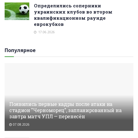
Определились соперники
украинских клубов во втором
квалификационном раунде
еврокубков
17.06.2026
Популярное
Появились первые кадры после атаки на
стадион "Черноморец", запланированный на
завтра матч УПЛ — перенесён
07.08.2026