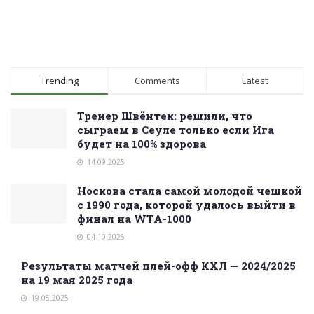
Trending
Comments
Latest
Тренер Швёнтек: решили, что
сыграем в Сеуле только если Ига
будет на 100% здорова
14.09.2025
Носкова стала самой молодой чешкой
с 1990 года, которой удалось выйти в
финал на WTA-1000
04.10.2025
Результаты матчей плей-офф КХЛ — 2024/2025
на 19 мая 2025 года
19.05.2025