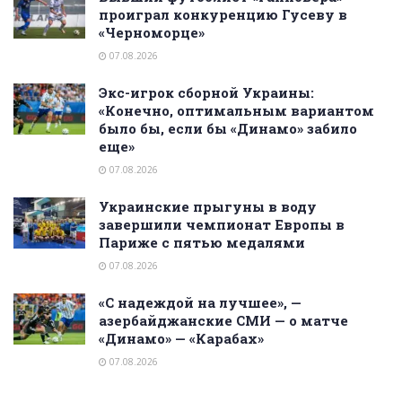
проиграл конкуренцию Гусеву в
«Черноморце»
07.08.2026
Экс-игрок сборной Украины:
«Конечно, оптимальным вариантом
было бы, если бы «Динамо» забило
еще»
07.08.2026
Украинские прыгуны в воду
завершили чемпионат Европы в
Париже с пятью медалями
07.08.2026
«С надеждой на лучшее», —
азербайджанские СМИ — о матче
«Динамо» — «Карабах»
07.08.2026