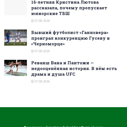
16-летняя Кристина Лютова
рассказала, почему пропускает
юниорские ТБШ
07.08.2026
Бывший футболист «Ганновера»
проиграл конкуренцию Гусеву в
«Черноморце»
07.08.2026
Реванш Вана и Пантожи —
недооценённая история. В нём есть
драма и душа UFC
07.08.2026