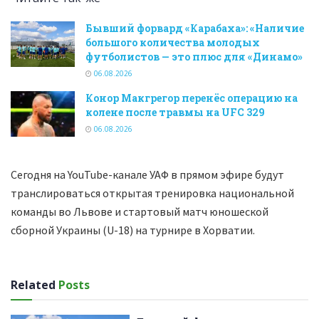
Бывший форвард «Карабаха»: «Наличие
большого количества молодых
футболистов — это плюс для «Динамо»
06.08.2026
Конор Макгрегор перенёс операцию на
колене после травмы на UFC 329
06.08.2026
Сегодня на YouTube-канале УАФ в прямом эфире будут
транслироваться открытая тренировка национальной
команды во Львове и стартовый матч юношеской
сборной Украины (U-18) на турнире в Хорватии.
Related
Posts