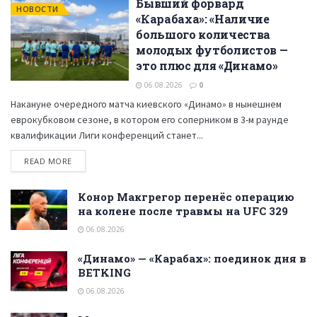
Бывший форвард
НОВОСТИ
«Карабаха»: «Наличие
большого количества
молодых футболистов —
это плюс для «Динамо»
06.08.2026
0
Накануне очередного матча киевского «Динамо» в нынешнем
еврокубковом сезоне, в котором его соперником в 3-м раунде
квалификации Лиги конференций станет...
READ MORE
Конор Макгрегор перенёс операцию
на колене после травмы на UFC 329
06.08.2026
«Динамо» — «Карабах»: поединок дня в
BETKING
06.08.2026