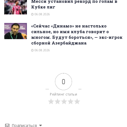
Месси установил рекорд по голам в
Кубке лиг
06.08.2026
«Сейчас «Динамо» не настолько
сильное, но имя клуба говорит о
многом. Будут бороться», — экс-игрок
сборной Азербайджана
06.08.2026
0
Рейтинг статьи
Подписаться