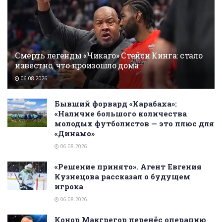
Смерть легенды «Чикаго» Стейси Кинга: стало
известно, что произошло дома
06.08.2026
Бывший форвард «Карабаха»:
«Наличие большого количества
молодых футболистов — это плюс для
«Динамо»
06.08.2026
«Решение принято». Агент Евгения
Кузнецова рассказал о будущем
игрока
06.08.2026
Конор Макгрегор перенёс операцию