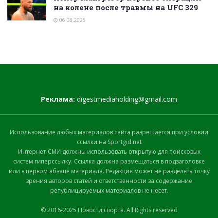
на колене после травмы на UFC 329
06.08.2026
Реклама:
digestmediaholding@gmail.com
Использование любых материалов сайта разрешается при условии
ссылки на Sportgid.net
Интернет-СМИ должны использовать открытую для поисковых
систем гиперссылку. Ссылка должна размещаться в подзаголовке
или в первом абзаце материала. Редакция может не разделять точку
зрения авторов статей и ответственности за содержание
републицируемых материалов не несет.
© 2016-2025 Новости спорта. All Rights reserved