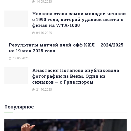
14.09.2025
Носкова стала самой молодой чешкой
с 1990 года, которой удалось выйти в
финал на WTA-1000
04.10.2025
Результаты матчей плей-офф КХЛ — 2024/2025
на 19 мая 2025 года
19.05.2025
Анастасия Потапова опубликовала
фотографии из Вены. Один из
снимков — с Грикспором
21.10.2025
Популярное