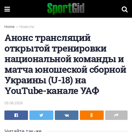
Home
Новости
Анонс трансляций
открытой тренировки
национальной команды и
матча юношеской сборной
Украины (U-18) на
YouTube-канале УАФ
03.06.2026
Читайте так-же