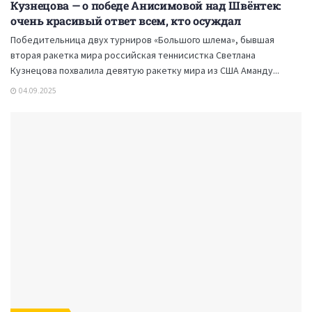
Кузнецова — о победе Анисимовой над Швёнтек:
очень красивый ответ всем, кто осуждал
Победительница двух турниров «Большого шлема», бывшая
вторая ракетка мира российская теннисистка Светлана
Кузнецова похвалила девятую ракетку мира из США Аманду...
04.09.2025