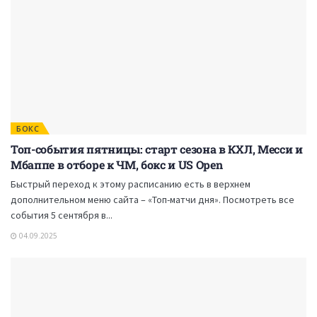
БОКС
Топ-события пятницы: старт сезона в КХЛ, Месси и
Мбаппе в отборе к ЧМ, бокс и US Open
Быстрый переход к этому расписанию есть в верхнем
дополнительном меню сайта – «Топ-матчи дня». Посмотреть все
события 5 сентября в...
04.09.2025