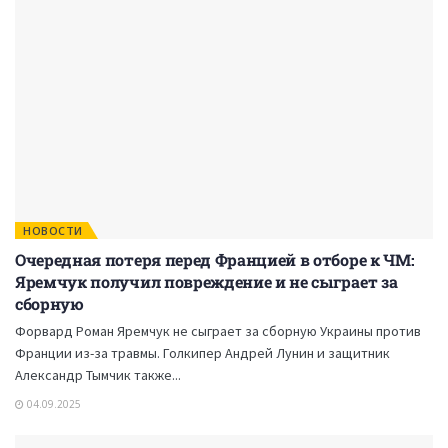
НОВОСТИ
Очередная потеря перед Францией в отборе к ЧМ:
Яремчук получил повреждение и не сыграет за
сборную
Форвард Роман Яремчук не сыграет за сборную Украины против
Франции из-за травмы. Голкипер Андрей Лунин и защитник
Александр Тымчик также...
04.09.2025