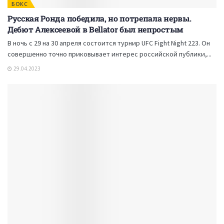
БОКС
Русская Ронда победила, но потрепала нервы.
Дебют Алексеевой в Bellator был непростым
В ночь с 29 на 30 апреля состоится турнир UFC Fight Night 223. Он
совершенно точно приковывает интерес российской публики,...
29.04.2023