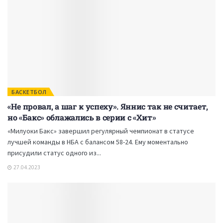
БАСКЕТБОЛ
«Не провал, а шаг к успеху». Яннис так не считает,
но «Бакс» облажались в серии с «Хит»
«Милуоки Бакс» завершил регулярный чемпионат в статусе
лучшей команды в НБА с балансом 58-24. Ему моментально
присудили статус одного из...
27.04.2023