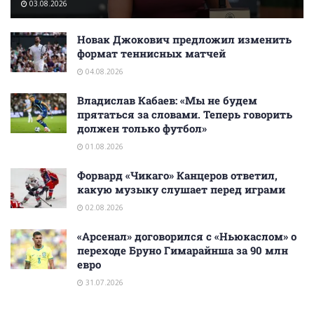
03.08.2026
Новак Джокович предложил изменить
формат теннисных матчей
04.08.2026
Владислав Кабаев: «Мы не будем
прятаться за словами. Теперь говорить
должен только футбол»
01.08.2026
Форвард «Чикаго» Канцеров ответил,
какую музыку слушает перед играми
02.08.2026
«Арсенал» договорился с «Ньюкаслом» о
переходе Бруно Гимарайнша за 90 млн
евро
31.07.2026