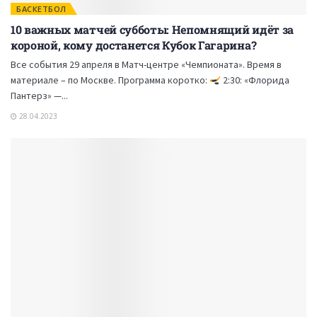
БАСКЕТБОЛ
10 важных матчей субботы: Непомнящий идёт за
короной, кому достанется Кубок Гагарина?
Все события 29 апреля в Матч-центре «Чемпионата». Время в
материале – по Москве. Программа коротко:
2:30: «Флорида
Пантерз» —...
28.04.2023