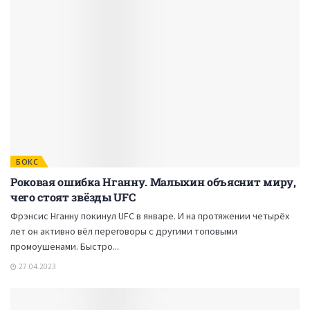
БОКС
Роковая ошибка Нганну. Малыхин объяснит миру,
чего стоят звёзды UFC
Фрэнсис Нганну покинул UFC в январе. И на протяжении четырёх
лет он активно вёл переговоры с другими топовыми
промоушенами. Быстро...
27.04.2023