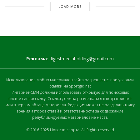
LOAD MORE
Реклама:
digestmediaholding@gmail.com
Использование любых материалов сайта разрешается при условии
ссылки на Sportgid.net
Интернет-СМИ должны использовать открытую для поисковых
систем гиперссылку. Ссылка должна размещаться в подзаголовке
или в первом абзаце материала. Редакция может не разделять точку
зрения авторов статей и ответственности за содержание
републицируемых материалов не несет.
© 2016-2025 Новости спорта. All Rights reserved