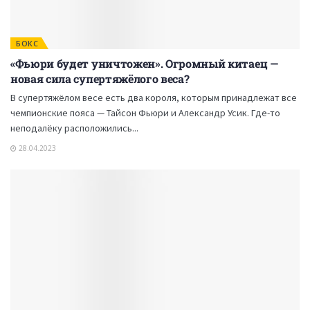
БОКС
«Фьюри будет уничтожен». Огромный китаец —
новая сила супертяжёлого веса?
В супертяжёлом весе есть два короля, которым принадлежат все
чемпионские пояса — Тайсон Фьюри и Александр Усик. Где-то
неподалёку расположились...
28.04.2023