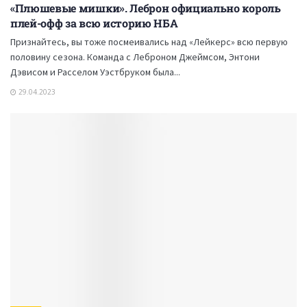
«Плюшевые мишки». Леброн официально король
плей-офф за всю историю НБА
Признайтесь, вы тоже посмеивались над «Лейкерс» всю первую
половину сезона. Команда с Леброном Джеймсом, Энтони
Дэвисом и Расселом Уэстбруком была...
29.04.2023