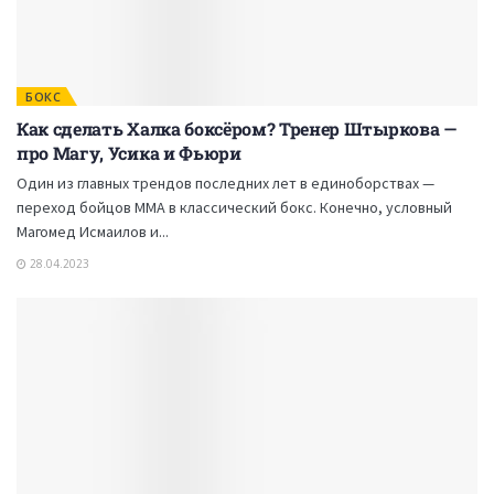
БОКС
Как сделать Халка боксёром? Тренер Штыркова —
про Магу, Усика и Фьюри
Один из главных трендов последних лет в единоборствах —
переход бойцов ММА в классический бокс. Конечно, условный
Магомед Исмаилов и...
28.04.2023