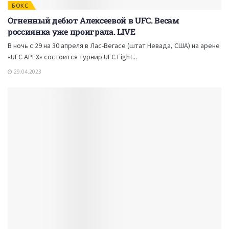
БОКС
Огненный дебют Алексеевой в UFC. Весам
россиянка уже проиграла. LIVE
В ночь с 29 на 30 апреля в Лас-Вегасе (штат Невада, США) на арене
«UFC APEX» состоится турнир UFC Fight...
29.04.2023