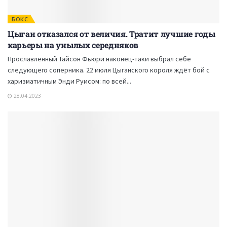
БОКС
Цыган отказался от величия. Тратит лучшие годы
карьеры на унылых середняков
Прославленный Тайсон Фьюри наконец-таки выбрал себе
следующего соперника. 22 июля Цыганского короля ждёт бой с
харизматичным Энди Руисом: по всей...
28.04.2023