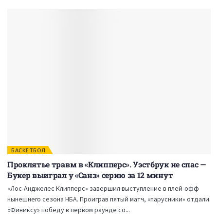
БАСКЕТБОЛ
Проклятье травм в «Клипперс». Уэстбрук не спас —
Букер выиграл у «Санз» серию за 12 минут
«Лос-Анджелес Клипперс» завершил выступление в плей-офф
нынешнего сезона НБА. Проиграв пятый матч, «парусники» отдали
«Финиксу» победу в первом раунде со...