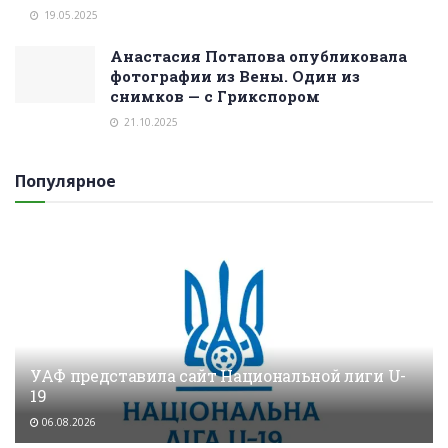
19.05.2025
Анастасия Потапова опубликовала
фотографии из Вены. Один из
снимков — с Грикспором
21.10.2025
Популярное
УАФ представила сайт Национальной лиги U-
19
06.08.2026