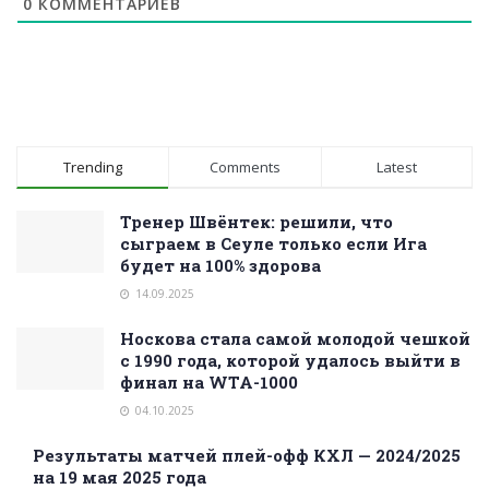
0
КОММЕНТАРИЕВ
Trending
Comments
Latest
Тренер Швёнтек: решили, что
сыграем в Сеуле только если Ига
будет на 100% здорова
14.09.2025
Носкова стала самой молодой чешкой
с 1990 года, которой удалось выйти в
финал на WTA-1000
04.10.2025
Результаты матчей плей-офф КХЛ — 2024/2025
на 19 мая 2025 года