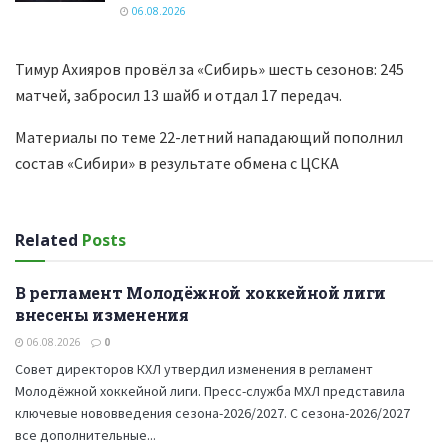
06.08.2026
Тимур Ахияров провёл за «Сибирь» шесть сезонов: 245
матчей, забросил 13 шайб и отдал 17 передач.
Материалы по теме 22-летний нападающий пополнил
состав «Сибири» в результате обмена с ЦСКА
Related
Posts
В регламент Молодёжной хоккейной лиги
ХОККЕЙ
внесены изменения
06.08.2026
0
Совет директоров КХЛ утвердил изменения в регламент
Молодёжной хоккейной лиги. Пресс-служба МХЛ представила
ключевые нововведения сезона-2026/2027. С сезона-2026/2027
все дополнительные...