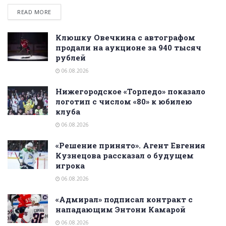
READ MORE
Клюшку Овечкина с автографом
продали на аукционе за 940 тысяч
рублей
06.08.2026
Нижегородское «Торпедо» показало
логотип с числом «80» к юбилею
клуба
06.08.2026
«Решение принято». Агент Евгения
Кузнецова рассказал о будущем
игрока
06.08.2026
«Адмирал» подписал контракт с
нападающим Энтони Камарой
06.08.2026