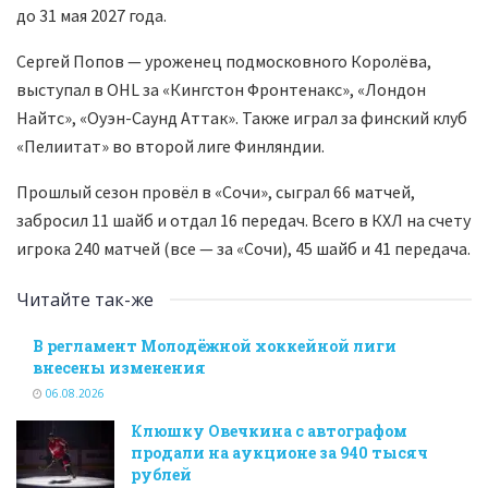
до 31 мая 2027 года.
Сергей Попов — уроженец подмосковного Королёва,
выступал в OHL за «Кингстон Фронтенакс», «Лондон
Найтс», «Оуэн-Саунд Аттак». Также играл за финский клуб
«Пелиитат» во второй лиге Финляндии.
Прошлый сезон провёл в «Сочи», сыграл 66 матчей,
забросил 11 шайб и отдал 16 передач. Всего в КХЛ на счету
игрока 240 матчей (все — за «Сочи), 45 шайб и 41 передача.
Читайте так-же
В регламент Молодёжной хоккейной лиги
внесены изменения
06.08.2026
Клюшку Овечкина с автографом
продали на аукционе за 940 тысяч
рублей