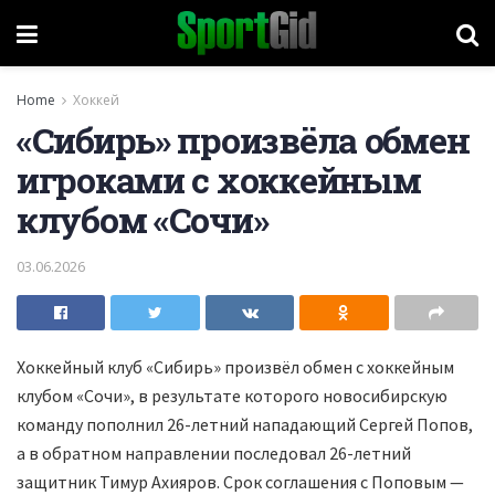
Home
Хоккей
«Сибирь» произвёла обмен
игроками с хоккейным
клубом «Сочи»
03.06.2026
Хоккейный клуб «Сибирь» произвёл обмен с хоккейным
клубом «Сочи», в результате которого новосибирскую
команду пополнил 26-летний нападающий Сергей Попов,
а в обратном направлении последовал 26-летний
защитник Тимур Ахияров. Срок соглашения с Поповым —