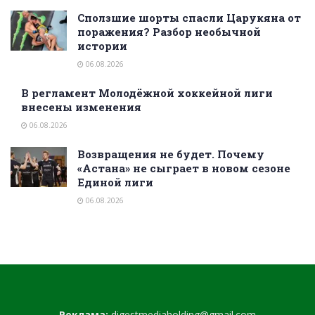
Сползшие шорты спасли Царукяна от
поражения? Разбор необычной
истории
06.08.2026
В регламент Молодёжной хоккейной лиги
внесены изменения
06.08.2026
Возвращения не будет. Почему
«Астана» не сыграет в новом сезоне
Единой лиги
06.08.2026
Реклама:
digestmediaholding@gmail.com