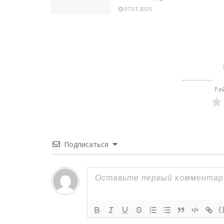
07.01.2025
Ре
Подписаться
{