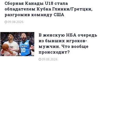
Сборная Канады U18 стала
обладателем Кубка Глинки/Гретцки,
разгромив команду США
09.08.2026
В женскую НБА очередь
из бывших игроков-
мужчин. Что вообще
происходит?
09.08.2026