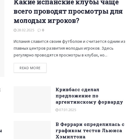
Какие испанские клубы чаще
всего проводят просмотры для
молодых игроков?
28.02.2025
0
Испания славится своим футболом и считается одним из
главных центров развития молодых игроков. Здесь
регулярно проводятся просмотры в клубах, но...
READ MORE
к
Кривбасс сделал
предложение по
аргентинскому форварду
07.01.2025
В Феррари определилась с
ы
графиком тестов Льюиса
Хэмилтона