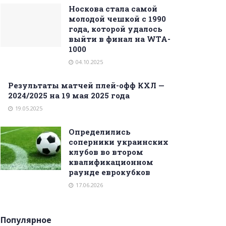
Носкова стала самой
молодой чешкой с 1990
года, которой удалось
выйти в финал на WTA-
1000
04.10.2025
Результаты матчей плей-офф КХЛ —
2024/2025 на 19 мая 2025 года
19.05.2025
Определились
соперники украинских
клубов во втором
квалификационном
раунде еврокубков
17.06.2026
Популярное