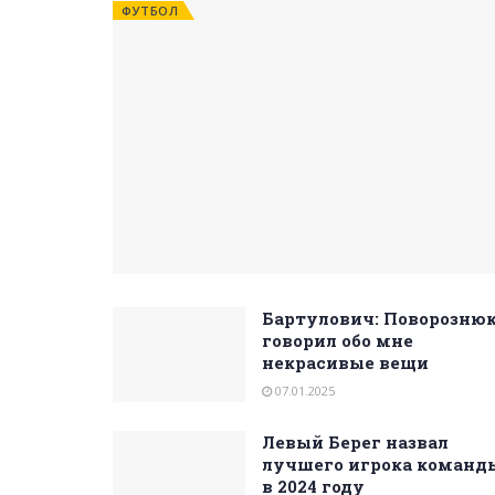
ФУТБОЛ
Бартулович: Поворозню
говорил обо мне
некрасивые вещи
07.01.2025
Левый Берег назвал
лучшего игрока команд
в 2024 году