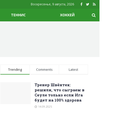
Воскресенье, 9 августа, 2026
ТЕННИС
ХОККЕЙ
Trending
Comments
Latest
Тренер Швёнтек:
решили, что сыграем в
Сеуле только если Ига
будет на 100% здорова
14.09.2025