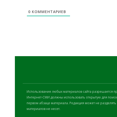
0
КОММЕНТАРИЕВ
Использование любых материалов сайта разрешается при
Интернет-СМИ должны использовать открытую для поиско
первом абзаце материала. Редакция может не разделять
материалов не несет.