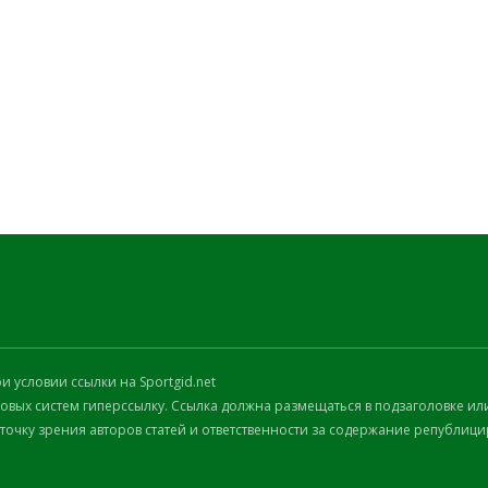
 условии ссылки на Sportgid.net
вых систем гиперссылку. Ссылка должна размещаться в подзаголовке или
 точку зрения авторов статей и ответственности за содержание републиц