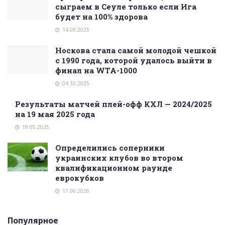
сыграем в Сеуле только если Ига
будет на 100% здорова
14.09.2025
Носкова стала самой молодой чешкой
с 1990 года, которой удалось выйти в
финал на WTA-1000
04.10.2025
Результаты матчей плей-офф КХЛ — 2024/2025
на 19 мая 2025 года
19.05.2025
Определились соперники
украинских клубов во втором
квалификационном раунде
еврокубков
17.06.2026
Популярное