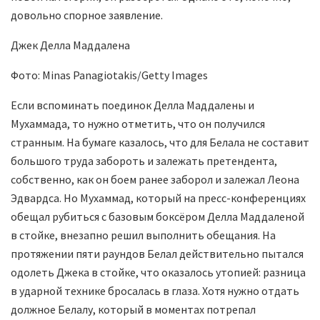
довольно спорное заявление.
Джек Делла Маддалена
Фото: Minas Panagiotakis/Getty Images
Если вспоминать поединок Делла Маддалены и
Мухаммада, то нужно отметить, что он получился
странным. На бумаге казалось, что для Белала не составит
большого труда забороть и залежать претендента,
собственно, как он боем ранее заборол и залежал Леона
Эдвардса. Но Мухаммад, который на пресс-конференциях
обещал рубиться с базовым боксёром Делла Маддаленой
в стойке, внезапно решил выполнить обещания. На
протяжении пяти раундов Белал действительно пытался
одолеть Джека в стойке, что оказалось утопией: разница
в ударной технике бросалась в глаза. Хотя нужно отдать
должное Белалу, который в моментах потрепал