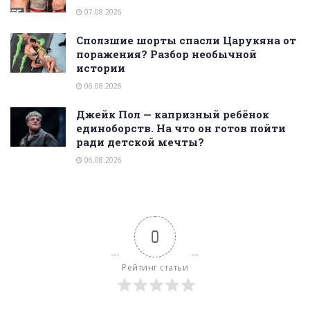
07.08.2026
Сползшие шорты спасли Царукяна от
поражения? Разбор необычной
истории
06.08.2026
Джейк Пол — капризный ребёнок
единоборств. На что он готов пойти
ради детской мечты?
06.08.2026
0
Рейтинг статьи