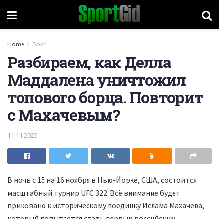
Home
Бокс
Разбираем, как Делла
Маддалена уничтожил
топового борца. Повторит
с Махачевым?
11.11.2025
В ночь с 15 на 16 ноября в Нью-Йорке, США, состоится
масштабный турнир UFC 322. Всё внимание будет
приковано к историческому поединку Ислама Махачева,
который попытается стать первым российским