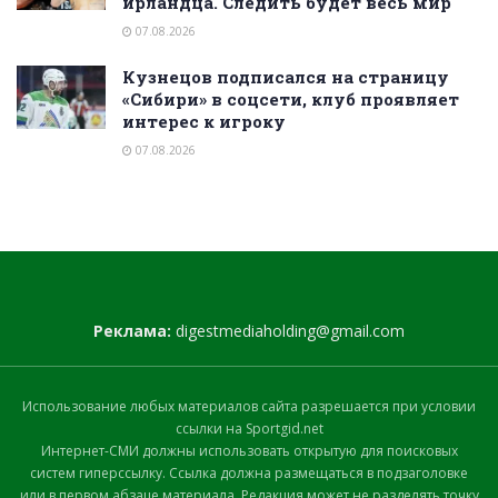
ирландца. Следить будет весь мир
07.08.2026
Кузнецов подписался на страницу
«Сибири» в соцсети, клуб проявляет
интерес к игроку
07.08.2026
Реклама:
digestmediaholding@gmail.com
Использование любых материалов сайта разрешается при условии
ссылки на Sportgid.net
Интернет-СМИ должны использовать открытую для поисковых
систем гиперссылку. Ссылка должна размещаться в подзаголовке
или в первом абзаце материала. Редакция может не разделять точку