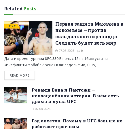
Related
Posts
Первая защита Махачева в
БОКС
новом весе — против
скандального ирландца.
Следить будет весь мир
07.08.2026
0
Дата и время турнира UFC 330 В ночь с 15 на 16 августа на
«Иксфинити Мобайл Арене» в Филадельфии, США,...
READ MORE
Реванш Вана и Пантожи —
недооценённая история. В нём есть
драма и душа UFC
07.08.2026
Год апсетов. Почему в UFC больше не
работают прогнозы