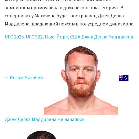
чемпионом промоушена в двух весовых категориях. В
соперниках у Махачева будет австралиец Джек Делла
Маддалена, владеющий поясом в полусреднем дивизионе.
UFC 2025. UFC 322, Нью-Йорк, США Джек Делла Маддалена
— Ислам Махачев
Джек Делла Маддалена Не началось