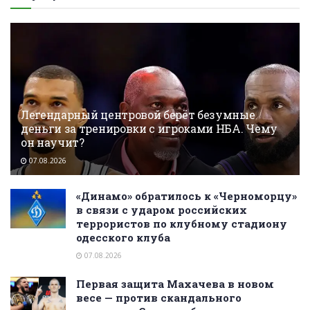
Легендарный центровой берёт безумные
деньги за тренировки с игроками НБА. Чему
он научит?
07.08.2026
«Динамо» обратилось к «Черноморцу»
в связи с ударом российских
террористов по клубному стадиону
одесского клуба
07.08.2026
Первая защита Махачева в новом
весе — против скандального