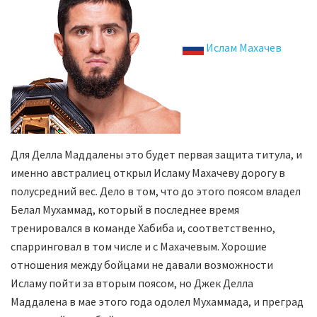
Ислам Махачев
Для Делла Маддалены это будет первая защита титула, и
именно австралиец открыл Исламу Махачеву дорогу в
полусредний вес. Дело в том, что до этого поясом владел
Белал Мухаммад, который в последнее время
тренировался в команде Хабиба и, соответственно,
спарринговал в том числе и с Махачевым. Хорошие
отношения между бойцами не давали возможности
Исламу пойти за вторым поясом, но Джек Делла
Маддалена в мае этого года одолел Мухаммада, и преград