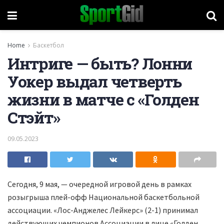
Home
Баскетбол
Интриге — быть? Лонни
Уокер выдал четверть
жизни в матче с «Голден
Стэйт»
09.05.2023
Сегодня, 9 мая, — очередной игровой день в рамках
розыгрыша плей-офф Национальной баскетбольной
ассоциации. «Лос-Анджелес Лейкерс» (2-1) принимал
действующих чемпионов Ассоциации в лице «Голден