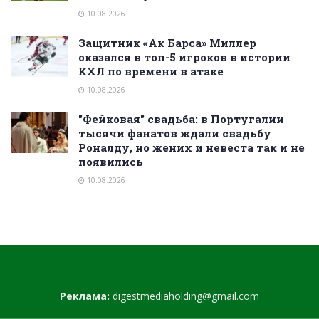
10.08.2026
Защитник «Ак Барса» Миллер
оказался в топ-5 игроков в истории
КХЛ по времени в атаке
10.08.2026
"Фейковая" свадьба: в Португалии
тысячи фанатов ждали свадьбу
Роналду, но жених и невеста так и не
появились
10.08.2026
Реклама:
digestmediaholding@gmail.com