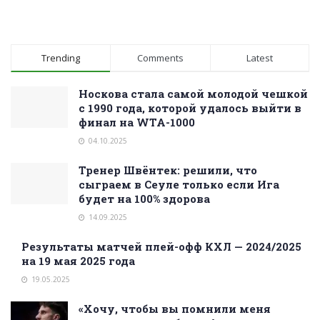
Trending
Comments
Latest
Носкова стала самой молодой чешкой
с 1990 года, которой удалось выйти в
финал на WTA-1000
04.10.2025
Тренер Швёнтек: решили, что
сыграем в Сеуле только если Ига
будет на 100% здорова
14.09.2025
Результаты матчей плей-офф КХЛ — 2024/2025
на 19 мая 2025 года
19.05.2025
«Хочу, чтобы вы помнили меня