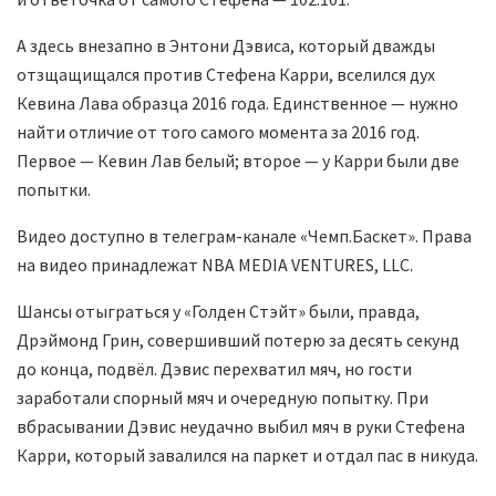
А здесь внезапно в Энтони Дэвиса, который дважды
отзщащищался против Стефена Карри, вселился дух
Кевина Лава образца 2016 года. Единственное — нужно
найти отличие от того самого момента за 2016 год.
Первое — Кевин Лав белый; второе — у Карри были две
попытки.
Видео доступно в телеграм-канале «Чемп.Баскет». Права
на видео принадлежат NBA MEDIA VENTURES, LLC.
Шансы отыграться у «Голден Стэйт» были, правда,
Дрэймонд Грин, совершивший потерю за десять секунд
до конца, подвёл. Дэвис перехватил мяч, но гости
заработали спорный мяч и очередную попытку. При
вбрасывании Дэвис неудачно выбил мяч в руки Стефена
Карри, который завалился на паркет и отдал пас в никуда.