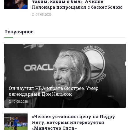
таким, каким я был». Ачилле
Полонара попрощался с баскетболом
06.05.2026
Популярное
Он научил НБА играть быстрее. Умер
легендарный Дон Нельсон
10.08.2026
«Челси» установил цену на Педру
Нету, которым интересуется
«Манчестер Сити»