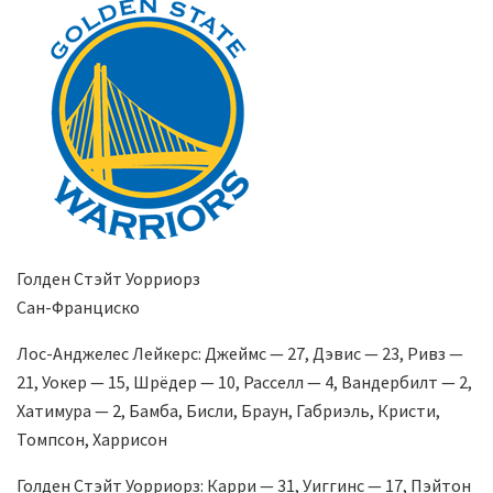
Голден Стэйт Уорриорз
Сан-Франциско
Лос-Анджелес Лейкерс: Джеймс — 27, Дэвис — 23, Ривз —
21, Уокер — 15, Шрёдер — 10, Расселл — 4, Вандербилт — 2,
Хатимура — 2, Бамба, Бисли, Браун, Габриэль, Кристи,
Томпсон, Харрисон
Голден Стэйт Уорриорз: Карри — 31, Уиггинс — 17, Пэйтон